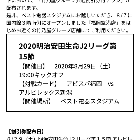
トにおいて、「竹乃屋グループ共通割引券付チラシ」が
配布されます。
是非、ベスト電器スタジアムにお越しいただき、８/７に
国内線３階南側にオープンしました「福岡空港店」をは
じめお近くの竹乃屋グループ店舗にてご利用ください。
2020明治安田生命J2リーグ第
15節
【開催日】 2020年8月29日（土）
19:00キックオフ
【対戦カード】 アビスパ福岡 vs
アルビレックス新潟
【開催場所】 ベスト電器スタジアム
【割引券配布日】
８/２９（土）明治安田生命J２リーグ第１５節 アルビレ