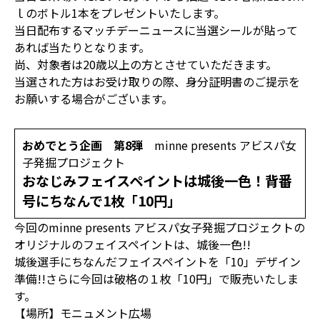
ｌのボトル1本をプレゼントいたします。
当日配布するマッチデーニュースに当選シールが貼って
あれば当たりとなります。
尚、対象者は20歳以上の方とさせていただきます。
当選された方はお受け取りの際、身分証明書のご提示を
お願いする場合がございます。
おめでとう企画 第8弾
minne presents アビスパ女
子発掘プロジェクト
おなじみフェイスペイントは城後一色！背番
号にちなんで1枚「10円」
今回のminne presents アビスパ女子発掘プロジェクトの
オリジナルのフェイスペイントは、城後一色!!
城後選手にちなんだフェイスペイントを「10」デザイン
準備!!さらに今回は破格の１枚「10円」で販売いたしま
す。
【場所】モニュメント広場