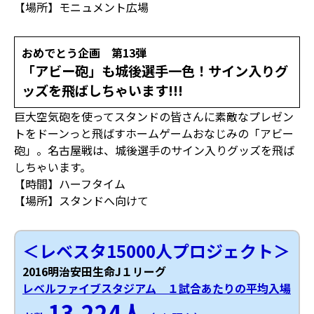
【場所】モニュメント広場
おめでとう企画 第13弾
「アビー砲」も城後選手一色！サイン入りグ
ッズを飛ばしちゃいます!!!
巨大空気砲を使ってスタンドの皆さんに素敵なプレゼン
トをドーンっと飛ばすホームゲームおなじみの「アビー
砲」。名古屋戦は、城後選手のサイン入りグッズを飛ば
しちゃいます。
【時間】ハーフタイム
【場所】スタンドへ向けて
＜レベスタ15000人プロジェクト＞
2016明治安田生命J１リーグ
レベルファイブスタジアム １試合あたりの平均入場
13,224人