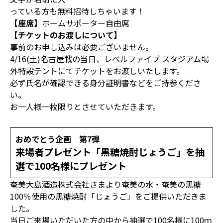
っている方も無料招待しちゃいます！
【座席】
ホームサポーター自由席
【チケットのお渡しについて】
事前のお申し込みは必要ございません。
4/16(土)名古屋戦の当日、レベルファイブ スタジアム場
外特設テントにてチケットをお渡しいたします。
必ず氏名が確認できる身分証明書などをご持参くださ
い。
お一人様一枚限りとさせていただきます。
おめでとう企画 第7弾
来場者プレゼント「黒糖焼酎じょうご」を抽
選で100名様にプレゼント
奄美大島酒造株式会社さまより奄美の水・奄美の黒糖
100％使用の黒糖焼酎「じょうご」をご提供いただきま
した。
当日ご来場いただいた方の中から抽選で100名様に100ｍ