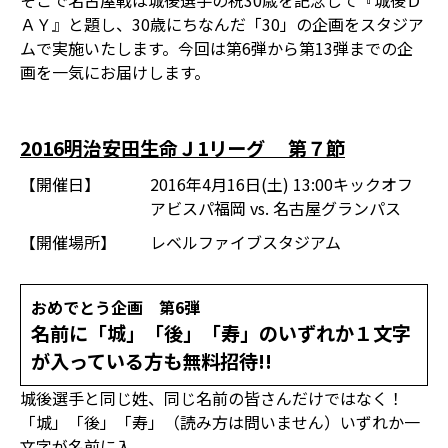
そこで名古屋戦は城後選手の祝30歳を記念して『城後Ｄ
ＡＹ』と題し、30歳にちなんだ「30」の企画をスタジア
ムで実施いたします。今回は第6弾から第13弾までの企
画を一気にお届けします。
2016明治安田生命Ｊ1リーグ 第７節
【開催日】
2016年4月16日(土) 13:00キックオフ
アビスパ福岡 vs. 名古屋グランパス
【開催場所】
レベルファイブスタジアム
おめでとう企画 第6弾
名前に「城」「後」「寿」のいずれか１文字
が入っている方も無料招待!!
城後選手と同じ姓、同じ名前の皆さんだけではなく！
「城」「後」「寿」（読み方は問いません）いずれか一
文字が名前に入