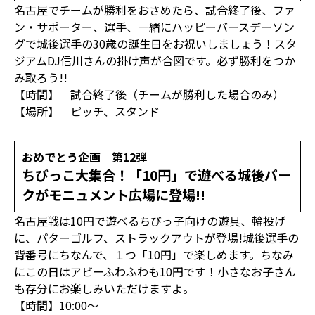
名古屋でチームが勝利をおさめたら、試合終了後、ファ
ン・サポーター、選手、一緒にハッピーバースデーソン
グで城後選手の30歳の誕生日をお祝いしましょう！スタ
ジアムDJ信川さんの掛け声が合図です。必ず勝利をつか
み取ろう!!
【時間】 試合終了後（チームが勝利した場合のみ）
【場所】 ピッチ、スタンド
おめでとう企画 第12弾
ちびっこ大集合！「10円」で遊べる城後パー
クがモニュメント広場に登場!!
名古屋戦は10円で遊べるちびっ子向けの遊具、輪投げ
に、パターゴルフ、ストラックアウトが登場!城後選手の
背番号にちなんで、１つ「10円」で楽しめます。ちなみ
にこの日はアビーふわふわも10円です！小さなお子さん
も存分にお楽しみいただけますよ。
【時間】10:00～