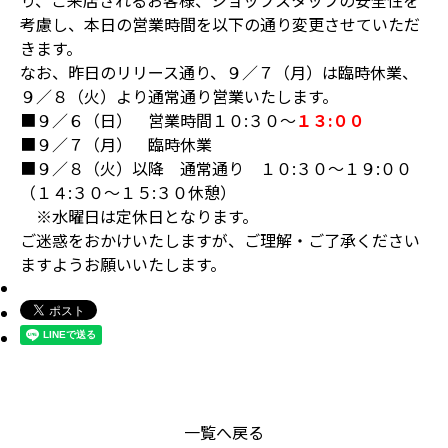
り、ご来店されるお客様、ショップスタッフの安全性を
考慮し、本日の営業時間を以下の通り変更させていただ
きます。
なお、昨日のリリース通り、９／７（月）は臨時休業、
９／８（火）より通常通り営業いたします。
■９／６（日） 営業時間１０:３０～
１３:００
■９／７（月） 臨時休業
■９／８（火）以降 通常通り １０:３０～１９:００
（１４:３０～１５:３０休憩）
※水曜日は定休日となります。
ご迷惑をおかけいたしますが、ご理解・ご了承ください
ますようお願いいたします。
一覧へ戻る