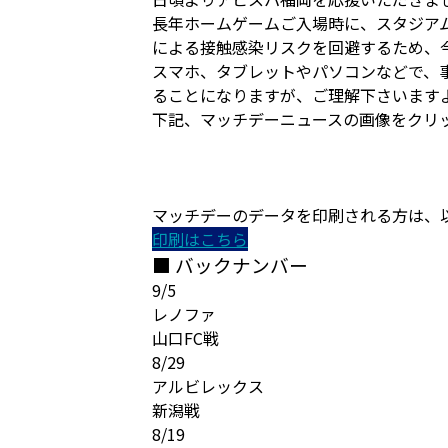
長年ホームゲームご入場時に、スタジア
による接触感染リスクを回避するため、
スマホ、タブレットやパソコンなどで、
ることになりますが、ご理解下さいます
下記、マッチデーニュースの画像をクリ
マッチデーのデータを印刷される方は、
印刷はこちら
■ バックナンバー
9/5
レノファ
山口FC戦
8/29
アルビレックス
新潟戦
8/19