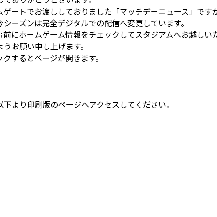
ムゲートでお渡ししておりました「マッチデーニュース」です
今シーズンは完全デジタルでの配信へ変更しています。
事前にホームゲーム情報をチェックしてスタジアムへお越しい
ようお願い申し上げます。
ックするとページが開きます。
以下より印刷版のページへアクセスしてください。