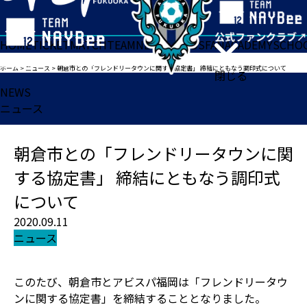
HOME
TICKET
MATCH
TEAM
NEWS
GOODS
FAN
ACADEMY
SCHO
ホーム
>
ニュース
>
朝倉市との「フレンドリータウンに関する協定書」 締結にともなう調印式について
閉じる
NEWS
ニュース
朝倉市との「フレンドリータウンに関
する協定書」 締結にともなう調印式
について
2020.09.11
ニュース
このたび、朝倉市とアビスパ福岡は「フレンドリータウ
ンに関する協定書」を締結することとなりました。