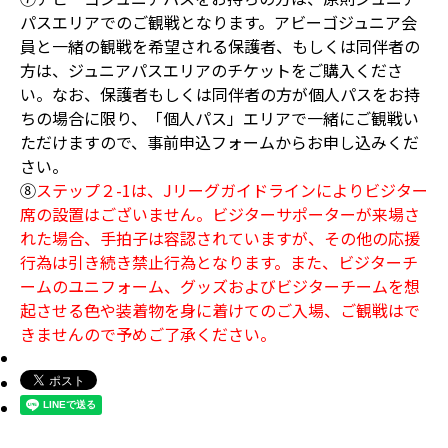
パスエリアでのご観戦となります。アビーゴジュニア会
員と一緒の観戦を希望される保護者、もしくは同伴者の
方は、ジュニアパスエリアのチケットをご購入くださ
い。なお、保護者もしくは同伴者の方が個人パスをお持
ちの場合に限り、「個人パス」エリアで一緒にご観戦い
ただけますので、事前申込フォームからお申し込みくだ
さい。
⑧
ステップ２-1は、Jリーグガイドラインによりビジター
席の設置はございません。ビジターサポーターが来場さ
れた場合、手拍子は容認されていますが、その他の応援
行為は引き続き禁止行為となります。また、ビジターチ
ームのユニフォーム、グッズおよびビジターチームを想
起させる色や装着物を身に着けてのご入場、ご観戦はで
きませんので予めご了承ください。