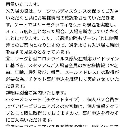
用意いたします。
⑤入場の際は、ソーシャルディスタンスを保ってご入場
いただくと共にお客様情報の確認をさせていただきま
す。ゲートではサーモグラフィを使った検温を実施し、
３７．５度以上となった場合、入場を断念していただく
ことになります。また、ご退場の際もゾーンごとに時間
差でのご案内となりますので、通常よりも入退場に時間
を要する見込みとなっています。
⑥Ｊリーグ新型コロナウイルス感染症対応ガイドライン
に基づき、スタジアムご入場者全員のお客様情報（お名
前、年齢、性別及び、番号、メールアドレス）の取得が
必要な為、チケット事前申込を継続して実施させていた
だきます。
詳細は別途ご案内いたします。
※シーズンシート（チケットタイプ）、個人パス会員お
よびアビーゴジュニアパスのお客様は、個人情報をクラ
ブとして既に取得しておりますので、事前申込を行わず
にご入場いただけます。
⑦アビーゴジュニアパスをお持ちの方は、原則ジュニア