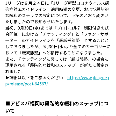
Jリーグは９月２４日に「Jリーグ新型コロナウイルス感
染症対応ガイドライン」適用時期の変更、および段階的
な緩和のステップの設定について、下記のとおり変更い
たしましたのでお知らせいたします。
当初、9月30日(水)までは「プロトコル7：制限付きの試
合開催」における「チケッティング」と「ファン・サポ
ーター」のガイドラインを「超厳戒態勢」とすることと
しておりましたが、9月30日(水)より全てのカテゴリーに
おいて「厳戒態勢」へと移行することになりました。
また、チケッティングに関しては「厳戒態勢」の場合に
運用される「段階的な緩和のステップ」が新たに設定さ
れました。
▶詳細は以下をご参照ください
https://www.jleague.j
p/release/post-64567/
■アビスパ福岡の段階的な緩和のステップにつ
いて