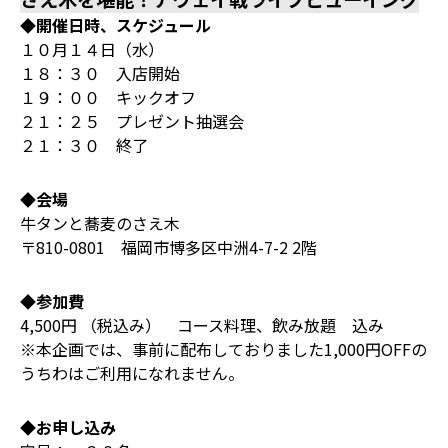
◆開催日時、スケジュール
１０月１４日（水）
１８：３０ 入店開始
１９：００ キックオフ
２１：２５ プレゼント抽選会
２１：３０ 終了
◆会場
牛タンと蕎麦のさえ木
〒810-0801 福岡市博多区中洲4-7-2 2階
◆参加費
4,500円 （税込み） コース料理、飲み放題 込み
※本企画では、事前に配布しておりました1,000円OFFの
うちわはご利用になれません。
◆お申し込み