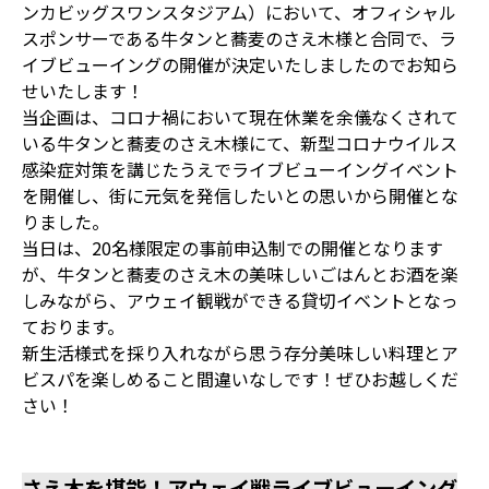
ンカビッグスワンスタジアム）において、オフィシャル
スポンサーである牛タンと蕎麦のさえ木様と合同で、ラ
イブビューイングの開催が決定いたしましたのでお知ら
せいたします！
当企画は、コロナ禍において現在休業を余儀なくされて
いる牛タンと蕎麦のさえ木様にて、新型コロナウイルス
感染症対策を講じたうえでライブビューイングイベント
を開催し、街に元気を発信したいとの思いから開催とな
りました。
当日は、20名様限定の事前申込制での開催となります
が、牛タンと蕎麦のさえ木の美味しいごはんとお酒を楽
しみながら、アウェイ観戦ができる貸切イベントとなっ
ております。
新生活様式を採り入れながら思う存分美味しい料理とア
ビスパを楽しめること間違いなしです！ぜひお越しくだ
さい！
さえ木を堪能！アウェイ戦ライブビューイング