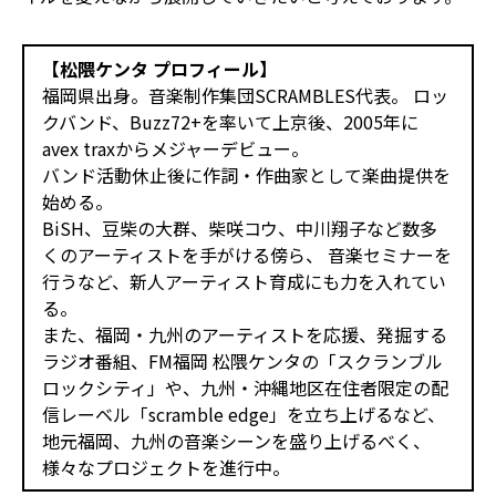
【松隈ケンタ プロフィール】
福岡県出身。音楽制作集団SCRAMBLES代表。 ロッ
クバンド、Buzz72+を率いて上京後、2005年に
avex traxからメジャーデビュー。
バンド活動休止後に作詞・作曲家として楽曲提供を
始める。
BiSH、豆柴の大群、柴咲コウ、中川翔子など数多
くのアーティストを手がける傍ら、 音楽セミナーを
行うなど、新人アーティスト育成にも力を入れてい
る。
また、福岡・九州のアーティストを応援、発掘する
ラジオ番組、FM福岡 松隈ケンタの「スクランブル
ロックシティ」や、九州・沖縄地区在住者限定の配
信レーベル「scramble edge」を立ち上げるなど、
地元福岡、九州の音楽シーンを盛り上げるべく、
様々なプロジェクトを進行中。