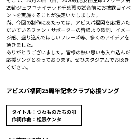
そこで、10月25日（日）2020明治安田生命J２リーグ第
29節ジェフユナイテッド千葉戦の試合前にお披露目イベ
ントを実施することが決定いたしました。
尚、今回の制作にあたっては、アビスパ福岡を応援いた
だいているファン・サポーターの皆様より歌詞、イメー
ジ感、盛り込んでほしいフレーズ等、多くのアイデアを
頂きました。
ありがとうございました。皆様の熱い思いも入れ込んだ
応援ソングとなっております。ぜひスタジアムでお聴き
ください。
アビスパ福岡25周年記念クラブ応援ソング
タイトル：つわものたちの唄
作詞作曲：松隈ケンタ