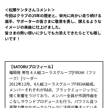
＜松隈ケンタさんコメント＞
今回はクラブの25年の歴史と、栄光に向かい走り続ける
選手、サポーターの皆さまに敬意を表し、讃えるような
イメージの楽曲に仕上げました。
皆さまの熱い想いに少しでも力添えできたらとても嬉し
いです！
【SATORUプロフィール】
福岡発 男性４人組コーラスグループ[FREAK（フリ
ーク）]リーダー
2012年12月、4人組コーラスグループFREAK結成。
メンバーそれぞれがR&B、ブラックミュージックに
強く影響をうけており、メンバー全員が作詞作曲を
こなしサウンドプロデュースも行う。パワフル且つ
表現力豊かなボーカルワークに注目が集まっている