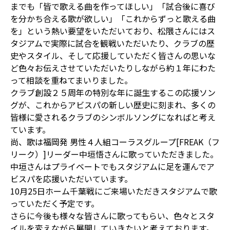
までも「皆で歌える曲を作ってほしい」「試合後に喜び
を分かち合える歌が欲しい」「これからずっと歌える曲
を」という熱い要望をいただいており、松隈さんにはス
タジアムで実際に試合を観戦いただいたり、クラブの歴
史やスタイル、そして応援していただく皆さんの思いな
ど色々お伝えさせていただいたりしながら約１年にわた
って相談を重ねてまいりました。
クラブ創設２５周年の特別な年に誕生するこの応援ソン
グが、これからアビスパの新しい歴史に刻まれ、多くの
皆様に愛されるクラブのシンボルソングになればと考え
ています。
尚、歌は福岡発 男性４人組コーラスグループ[FREAK（フ
リーク）]リーダー中垣悟さんに歌っていただきました。
中垣さんはプライベートでもスタジアムに足を運んでア
ビスパを応援いただいています。
10月25日ホーム千葉戦にご来場いただきスタジアムで歌
っていただく予定です。
さらに今後も様々な皆さんに歌ってもらい、色々とスタ
イルを変えながら展開していきたいと考えております。