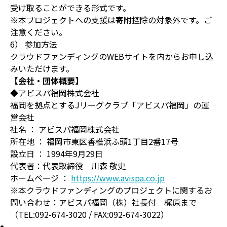
受け取ることができる形式です。
※本プロジェクトへの支援は寄附控除の対象外です。ご
注意ください。
6） 参加方法
クラウドファンディングのWEBサイトを内からお申し込
みいただけます。
【会社・団体概要】
◆アビスパ福岡株式会社
福岡を拠点とするJリーグクラブ「アビスパ福岡」の運
営会社
社名 ： アビスパ福岡株式会社
所在地 ： 福岡市東区香椎浜ふ頭1丁目2番17号
設立日 ： 1994年9月29日
代表者：代表取締役 川森 敬史
ホームページ ：
https://www.avispa.co.jp
※本クラウドファンディングのプロジェクトに関するお
問い合わせ：アビスパ福岡（株）社長付 梶原まで
（TEL:092-674-3020 / FAX:092-674-3022）