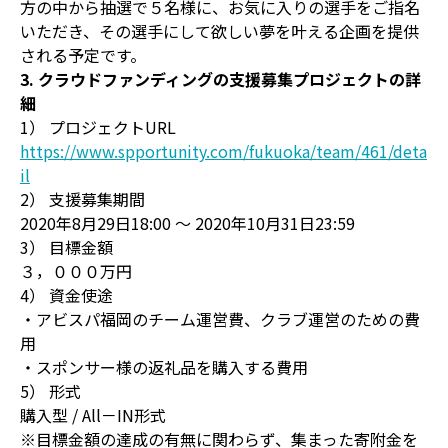
方の中から抽選で５名様に、お気に入りの選手をご指名
いただき、その選手にして欲しい夢を叶える企画を提供
される予定です。
3. クラウドファンディングの支援募集プロジェクトの詳
細
1） プロジェクトURL
https://www.spportunity.com/fukuoka/team/461/deta
il
2） 支援募集期間
2020年8月29日18:00 ～ 2020年10月31日23:59
3） 目標金額
３，０００万円
4） 資金使途
・アビスパ福岡のチーム運営費、クラブ運営のための費
用
・スポンサー様の返礼品を購入する費用
5） 形式
購入型 / All－IN形式
※目標金額の達成の有無に関わらず、集まった寄附金を