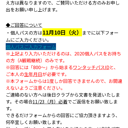
え方は異なりますので、ご賛同いただける方のみお申し
出をお願い申し上げます。
◆ご回答について
11月10日（火）
・個人パスの方は
までに以下フォー
ムにご入力ください。
個人パスご入力フォーム
※上記より入力いただけるのは、2020個人パスをお持ち
の方（A観戦継続）のみです。
※回答には「800～」から始まる
ワンタッチパスID
と、
ご本人の
生年月日
が必要です。
※本フォームからは1度しか回答できませんので、お間違
えないようご注意ください。
ご連絡のない方へは後日クラブから文書を発送いたしま
す。その場合
11/23（月）必着
でご返信をお願い致しま
す。
できるだけフォームからの回答にご協力頂きますよう、
何卒宜しくお願い致します。