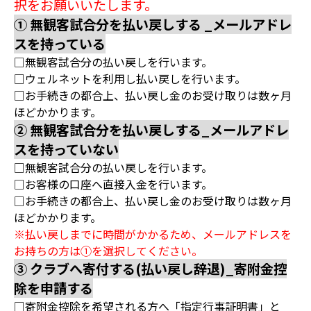
択をお願いいたします。
① 無観客試合分を払い戻しする _メールアドレ
スを持っている
□無観客試合分の払い戻しを行います。
□ウェルネットを利用し払い戻しを行います。
□お手続きの都合上、払い戻し金のお受け取りは数ヶ月
ほどかかります。
② 無観客試合分を払い戻しする_メールアドレ
スを持っていない
□無観客試合分の払い戻しを行います。
□お客様の口座へ直接入金を行います。
□お手続きの都合上、払い戻し金のお受け取りは数ヶ月
ほどかかります。
※払い戻しまでに時間がかかるため、メールアドレスを
お持ちの方は①を選択してください。
③ クラブへ寄付する(払い戻し辞退)_寄附金控
除を申請する
□寄附金控除を希望される方へ「指定行事証明書」と