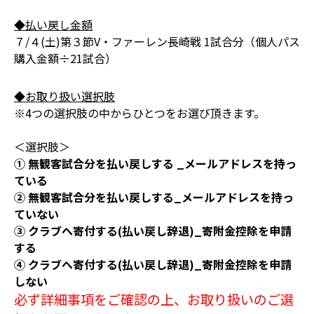
◆払い戻し金額
７/４(土)第３節V・ファーレン長崎戦 1試合分（個人パス
購入金額÷21試合）
◆お取り扱い選択肢
※4つの選択肢の中からひとつをお選び頂きます。
＜選択肢＞
① 無観客試合分を払い戻しする _メールアドレスを持っ
ている
② 無観客試合分を払い戻しする_メールアドレスを持っ
ていない
③ クラブへ寄付する(払い戻し辞退)_寄附金控除を申請
する
④ クラブへ寄付する(払い戻し辞退)_寄附金控除を申請
しない
必ず詳細事項をご確認の上、お取り扱いのご選