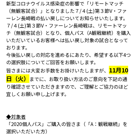
新型コロナウイルス感染症の影響で「リモートマッチ
（無観客試合）」となりました７/４(土)第３節V・ファ
ーレン長崎戦の払い戻しについてお知らせいたします。
７/４(土)第３節V・ファーレン長崎戦は、リモートマッ
チ（無観客試合）となり、個人パス（A観戦継続）を購入
いただいているお客様へは払い戻し対象の試合となって
おります。
今後払い戻しの対応を進めるにあたり、希望する以下4つ
の選択肢についてご回答をお願いします。
11月10
皆さまには大変お手数をお掛けいたしますが、
日（火）
までに、お取り扱い方法のご意向を下記の通
り確認させていただきますので、ご理解とご協力のほど
宜しくお願い申し上げます。
◆対象者
「2020個人パス」ご購入の皆さま（「A：観戦継続」を
選択いただいた方）