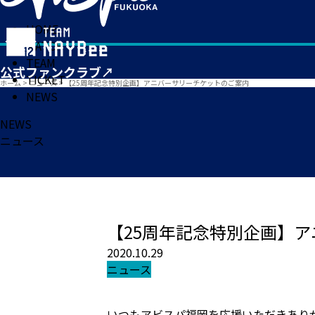
HOME
MATCH
TEAM
TICKET
ホーム
>
ニュース
>
【25周年記念特別企画】アニバーサリーチケットのご案内
NEWS
NEWS
ニュース
【25周年記念特別企画】
2020.10.29
ニュース
いつもアビスパ福岡を応援いただきあり