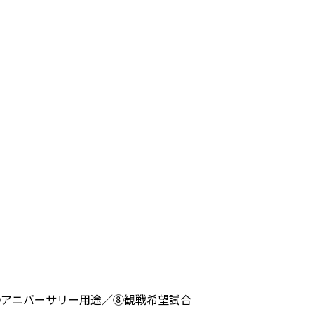
⑦アニバーサリー用途／⑧観戦希望試合