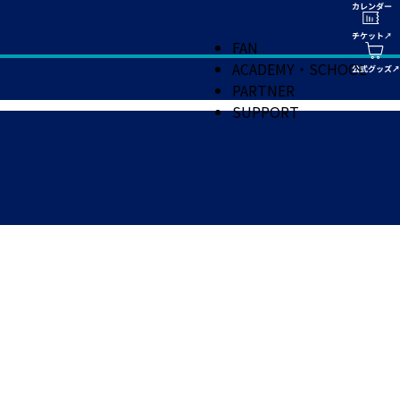
FAN
ACADEMY・SCHOOL
PARTNER
SUPPORT