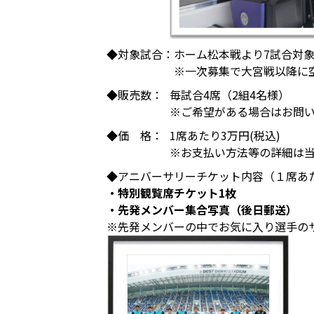
◆対象試合：
ホーム松本戦より7試合対
※一次募集で大宮戦以降に
◆販売数：
毎試合4席（2組4名様）
※ご希望がある場合はお問
◆価 格：
1席あたり3万円(税込)
※お支払い方法等の詳細は
◆アニバーサリーチケット内容（１席あ
・特別観覧席チケット1枚
・先発メンバー集合写真（後日郵送）
※先発メンバーの中でお気に入り選手の