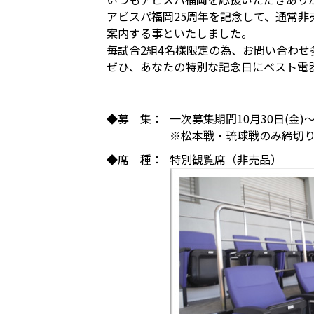
アビスパ福岡25周年を記念して、通常非
案内する事といたしました。
毎試合2組4名様限定の為、お問い合わ
ぜひ、あなたの特別な記念日にベスト電
◆募 集：
一次募集期間10月30日(金)～
※松本戦・琉球戦のみ締切
◆席 種：
特別観覧席（非売品）