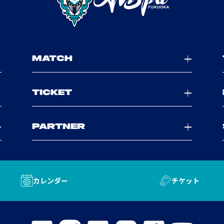
MATCH
TICKET
PARTNER
カレンダー
チケット