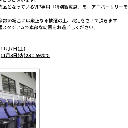
売品となっているVIP専用「特別観覧席」を、アニバーサリー
せ多数の場合には厳正なる抽選の上、決定をさせて頂きます
器スタジアムで素敵な時間をお過ごしください。
11月7日(土)
り
11月3日(火)23：59まで