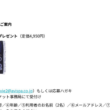
でご案内
プレゼント
（定価4,950円）
vie2@avispa.co.jp
）もしくは応募ハガキ
ケット事務局にて受付け
号／④年齢／⑤利用者のお名前（2名）／⑥メールアドレス／