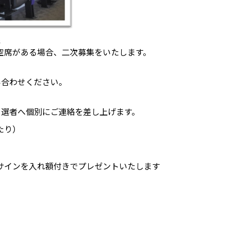
象
空席がある場合、二次募集をいたします。
い合わせください。
当選者へ個別にご連絡を差し上げます。
たり）
サインを入れ額付きでプレゼントいたします