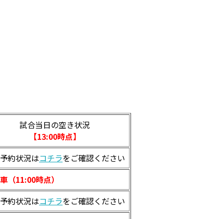
試合当日の空き状況
【13:00時点】
予約状況は
コチラ
をご確認ください
車（11:00時点）
予約状況は
コチラ
をご確認ください