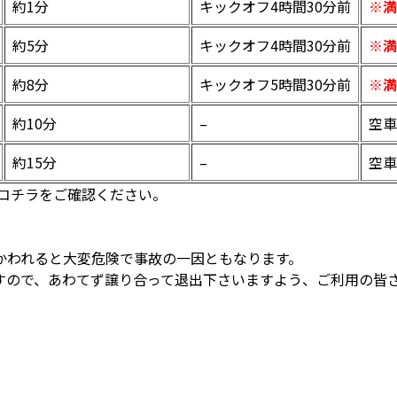
約1分
キックオフ4時間30分前
※満
約5分
キックオフ4時間30分前
※満
約8分
キックオフ5時間30分前
※満
約10分
–
空車
約15分
–
空車
はコチラをご確認ください。
かわれると大変危険で事故の一因ともなります。
すので、あわてず譲り合って退出下さいますよう、ご利用の皆