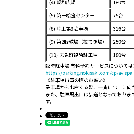
(4) 親和広場
180台
(5) 第一給食センター
75台
(6) 陸上第3駐車場
316台
(9) 第2野球場（投てき場）
250台
(10) 志免町臨時駐車場
180台
臨時駐車場 有料予約サービスについて
https://parking.nokisaki.com/cp/avispa
《駐車場出庫の際のお願い》
駐車場から出庫する際、一斉に出口に向
また、駐車場出口は歩道となっておりま
す。