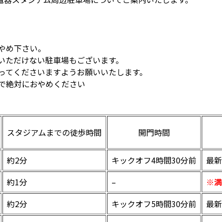
やめ下さい。
いただけない駐車場もございます。
従ってくださいますようお願いいたします。
ので絶対におやめください
スタジアムまでの徒歩時間
開門時間
約2分
キックオフ4時間30分前
最新
約1分
–
※満
約2分
キックオフ5時間30分前
最新