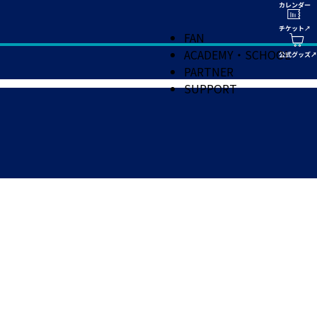
FAN
ACADEMY・SCHOOL
PARTNER
SUPPORT