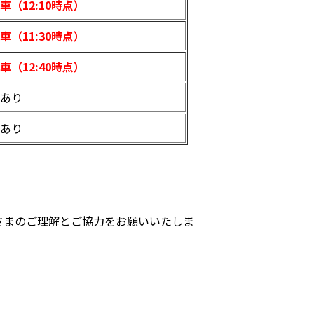
車（12:10時点）
車（11:30時点）
車（12:40時点）
あり
あり
さまのご理解とご協力をお願いいたしま