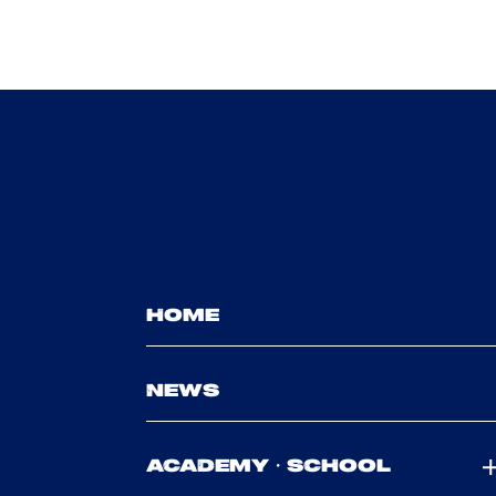
HOME
NEWS
ACADEMY・SCHOOL