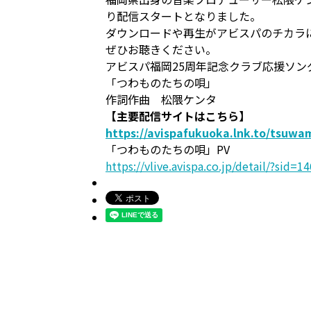
り配信スタートとなりました。
ダウンロードや再生がアビスパのチカラ
ぜひお聴きください。
アビスパ福岡25周年記念クラブ応援ソン
「つわものたちの唄」
作詞作曲 松隈ケンタ
【主要配信サイトはこちら】
https://avispafukuoka.lnk.to/tsuw
「つわものたちの唄」PV
https://vlive.avispa.co.jp/detail/?sid=