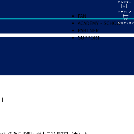
FAN
ACADEMY・SCHOOL
PARTNER
SUPPORT
」
ものたちの唄」が本日11月7日（土）よ