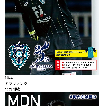
10/4
ギラヴァンツ
北九州戦