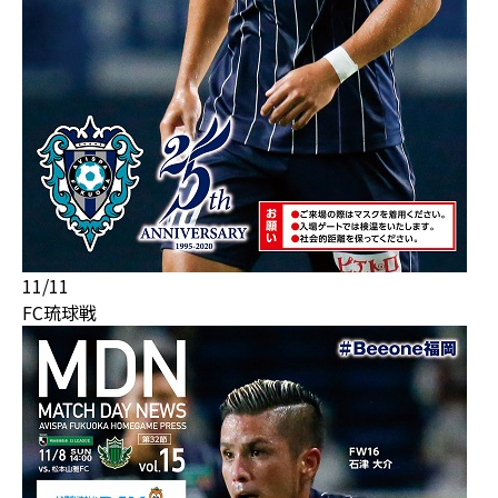
11/11
FC琉球戦