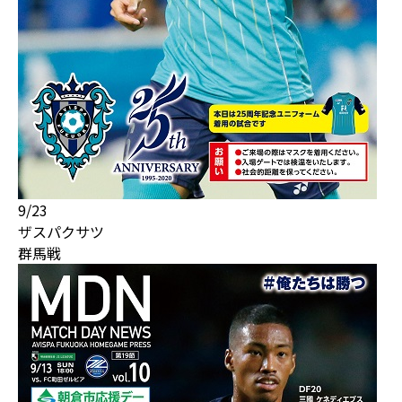
9/23
ザスパクサツ
群馬戦