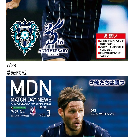
7/29
愛媛FC戦