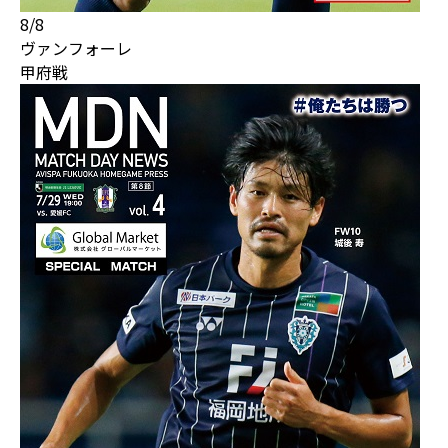
8/8
ヴァンフォーレ
甲府戦