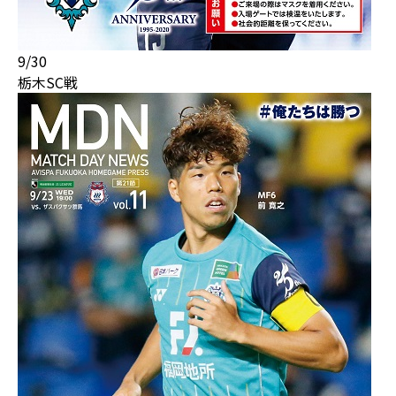
9/30
栃木SC戦