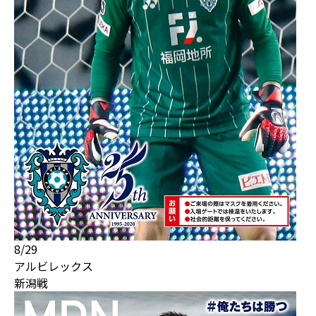
8/29
アルビレックス
新潟戦