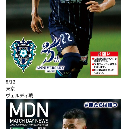
8/12
東京
ヴェルディ戦