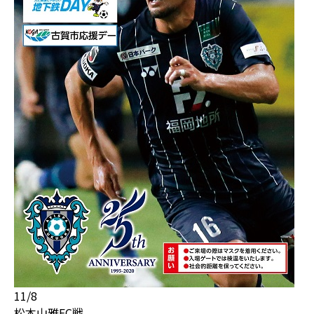
11/8
松本山雅FC戦