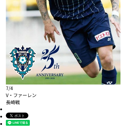
7/4
V・ファーレン
長崎戦