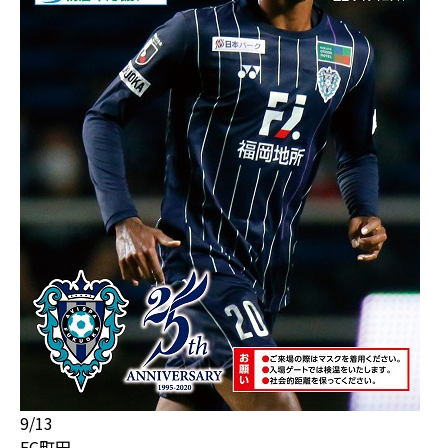
9/13
FC町田