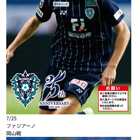
7/25
ファジアーノ
岡山戦