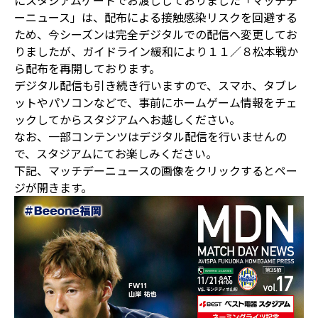
にスタジアムゲートでお渡ししておりました「マッチデ
ーニュース」は、配布による接触感染リスクを回避する
ため、今シーズンは完全デジタルでの配信へ変更してお
りましたが、ガイドライン緩和により１１／８松本戦か
ら配布を再開しております。
デジタル配信も引き続き行いますので、スマホ、タブレ
ットやパソコンなどで、事前にホームゲーム情報をチェ
ックしてからスタジアムへお越しください。
なお、一部コンテンツはデジタル配信を行いませんの
で、スタジアムにてお楽しみください。
下記、マッチデーニュースの画像をクリックするとペー
ジが開きます。