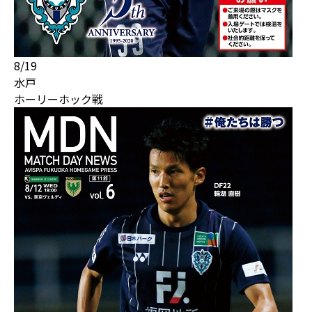
8/19
水戸
ホーリーホック戦