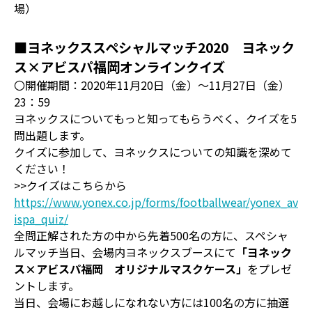
場）
■ヨネックススペシャルマッチ2020 ヨネック
ス×アビスパ福岡オンラインクイズ
〇開催期間：2020年11月20日（金）～11月27日（金）
23：59
ヨネックスについてもっと知ってもらうべく、クイズを5
問出題します。
クイズに参加して、ヨネックスについての知識を深めて
ください！
>>クイズはこちらから
https://www.yonex.co.jp/forms/footballwear/yonex_av
ispa_quiz/
全問正解された方の中から先着500名の方に、スペシャ
ルマッチ当日、会場内ヨネックスブースにて
「ヨネック
ス×アビスパ福岡 オリジナルマスクケース」
をプレゼ
ントします。
当日、会場にお越しになれない方には100名の方に抽選