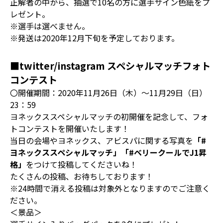
正解者の中から、抽選で10名の方に選手サイン色紙をプ
レゼント。
※選手は選べません。
※発送は2020年12月下旬を予定しております。
■twitter/instagram スペシャルマッチフォト
コンテスト
〇開催期間：2020年11月26日（木）～11月29日（日）
23：59
ヨネックススペシャルマッチの初開催を記念して、フォ
トコンテストを開催いたします！
当日の会場やヨネックス、アビスパに関する写真を
「#
ヨネックススペシャルマッチ」「#ベリークールでJ1昇
格」
をつけて投稿してくださいね！
たくさんの投稿、お待ちしております！
※24時間で消える投稿は対象外となりますのでご注意く
ださい。
＜景品＞