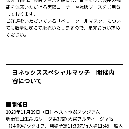
なお当日は、特設ブースを設置し、ヨネックス製品の機
能を体感いただける実験コーナーや物販ブースをご用意
しております。
ご好評をいただいている「ベリークールマスク」につい
ても数量限定にて販売いたしますので、是非お買い求め
ください。
ヨネックススペシャルマッチ 開催内
容について
■開催日
2020年11月29日（日）ベスト電器スタジアム
明治安田生命J2リーグ第37節 大宮アルディージャ戦
（14:00キックオフ、開場予定11:30先行入場11:45一般入