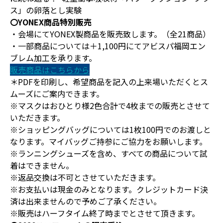
ス」の卵落とし実験
〇YONEX商品特別販売
・会場にてYONEX製商品を販売致します。（全21商品）
・一部商品については＋1,100円にてアビスパ福岡エン
ブレム加工を承ります。
販売商品はこちらから
＊PDFを印刷し、希望商品を記入の上来場いただくとス
ムーズにご案内できます。
※マスクはおひとり様2色合計で4枚までの販売とさせて
いただきます。
※ショッピングバッグについては1枚100円でのお渡しと
なります。マイバッグご持参にご協力をお願いします。
※ランニングシューズを含め、すべての商品について試
着はできません。
※返品交換は不可とさせていただきます。
※お支払いは現金のみとなります。クレジットカード決
済は出来ませんので予めご了承ください。
※販売はハーフタイム終了時までとさせて頂きます。