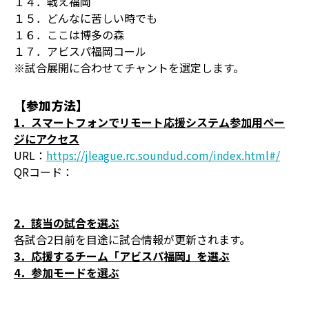
１４．戦え福岡
１５．どんなに苦しい時でも
１６．ここは博多の森
１７．アビスパ福岡コール
※試合展開に合わせてチャントを選定します。
【参加方法】
1．スマートフォンでリモート応援システム参加用ペー
ジにアクセス
URL：
https://jleague.rc.soundud.com/index.html#/
QRコード：
2．該当の試合を選ぶ
各試合2日前を目途に試合情報が更新されます。
3．応援するチーム「アビスパ福岡」を選ぶ
4．参加モードを選ぶ