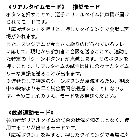
《リアルタイムモード》 推奨モード
ボタンを押すことで、選手にリアルタイムに声援が届け
られるモードです。
「応援ボタン」を押すと、押したタイミングで会場に声
援が流れます。
また、スタジアムで今まさに繰り広げられているプレー
に応じて、現地から参加者に合図を送ることで、連動し
た特定の「シーンボタン」が点滅します。そのボタンを
押すことで、リアルタイムの試合展開に合わせたタイム
リーな声援を送ることが出来ます。
※遅延なしで特定のシーンボタンが点滅するため、視聴
中の映像よりも早く試合展開を把握することになりま
す。予めご了承のうえ、モードをお選びください。
《放送連動モード》
参加者がリアルタイムの試合の状況を知ることなく、使
用することが出来るモードです。
「応援ボタン」を押すと、押したタイミングで会場に声