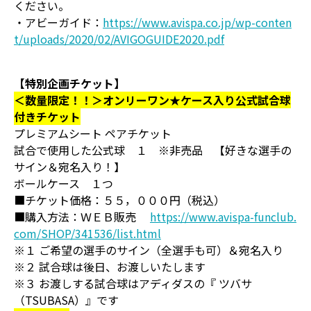
ください。
・アビーガイド：
https://www.avispa.co.jp/wp-conten
t/uploads/2020/02/AVIGOGUIDE2020.pdf
【特別企画チケット】
＜数量限定！！＞オンリーワン★ケース入り公式試合球
付きチケット
プレミアムシート ペアチケット
試合で使用した公式球 １ ※非売品 【好きな選手の
サイン＆宛名入り！】
ボールケース １つ
■チケット価格：５５，０００円（税込）
■購入方法：ＷＥＢ販売
https://www.avispa-funclub.
com/SHOP/341536/list.html
※１ ご希望の選手のサイン（全選手も可）＆宛名入り
※２ 試合球は後日、お渡しいたします
※３ お渡しする試合球はアディダスの『 ツバサ
（TSUBASA）』です