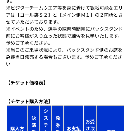
す。
※ビジターチームウエア等を身に着けて観戦可能なエリ
アは【ゴール裏Ｓ２】と【メイン側Ｍ１】の２箇所とさ
せていただいております。
※イベントのため、選手の練習時間帯にバックスタンド
前にお客様が入り立った状態で練習を見学いたします。
予めご了承ください。
※当日のご来場状況により、バックスタンド側のお席を
急遽当日発売する場合もございます。予めご了承くださ
い
【チケット価格表】
【チケット購入方法】
シ
決
ス
発
お受
済
テ
券
購入方
お支払
け取