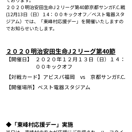
ております。
２０２０明治安田生命J２リーグ第40節京都サンガF.C.戦
(12月13日（日）１4：００キックオフ／ベスト電器スタ
ジアム）では、「東峰村応援デー」を開催いたしますの
でお知らせいたします。
２０２０明治安田生命J２リーグ第40節
【開催日】
２０２０年１２月１３日（日）１４：
００キックオフ
【対戦カード】
アビスパ福岡 vs 京都サンガF.C.
【開催場所】
ベスト電器スタジアム
◆「東峰村応援デー」実施