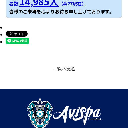
14,985人
者数
（4/27現在）
皆様のご来場を心よりお待ち申し上げております。
一覧へ戻る