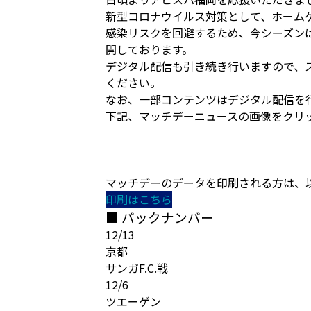
新型コロナウイルス対策として、ホーム
感染リスクを回避するため、今シーズン
開しております。
デジタル配信も引き続き行いますので、
ください。
なお、一部コンテンツはデジタル配信を
下記、マッチデーニュースの画像をクリ
マッチデーのデータを印刷される方は、
印刷はこちら
■ バックナンバー
12/13
京都
サンガF.C.戦
12/6
ツエーゲン