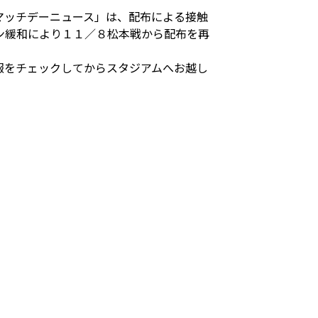
マッチデーニュース」は、配布による接触
ン緩和により１１／８松本戦から配布を再
報をチェックしてからスタジアムへお越し