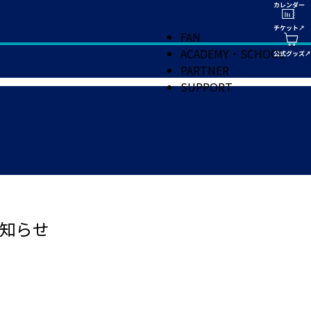
FAN
ACADEMY・SCHOOL
PARTNER
SUPPORT
知らせ