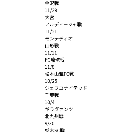
金沢戦
11/29
大宮
アルディージャ戦
11/21
モンテディオ
山形戦
11/11
FC琉球戦
11/8
松本山雅FC戦
10/25
ジェフユナイテッド
千葉戦
10/4
ギラヴァンツ
北九州戦
9/30
栃木SC戦