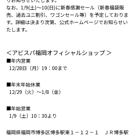
りお知らせいたします。
なお、1/9(土)～10(日)に新春感謝セール（新春福袋販
売、過去ユニ割引、ワゴンセール等）を予定しておりま
す。詳細は決まり次第、公式ホームページでお知らせい
たします。
＜アビスパ福岡オフィシャルショップ ＞
■年内営業
12/28日（月）19：00まで
■年末年始休業
12/29（火）～1/8（金）
■年始営業
1/9（土）10：30より
福岡県福岡市博多区博多駅東１－１２－１ ＪＲ博多駅