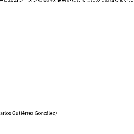
utiérrez González）