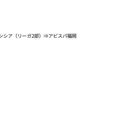
マンシア（リーガ2部）⇒アビスパ福岡