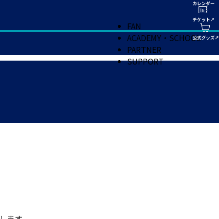
FAN
ACADEMY・SCHOOL
PARTNER
SUPPORT
します。