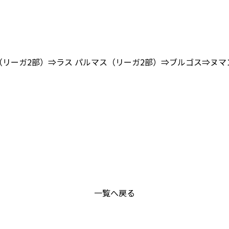
（リーガ2部）⇒ラス パルマス（リーガ2部）⇒ブルゴス⇒ヌ
一覧へ戻る