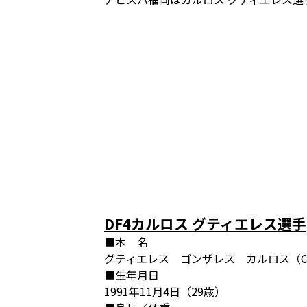
DF4カルロス グティエレス選手
■本 名
グティエレス ゴンザレス カルロス（Carlos G
■生年月日
1991年11月4日（29歳）