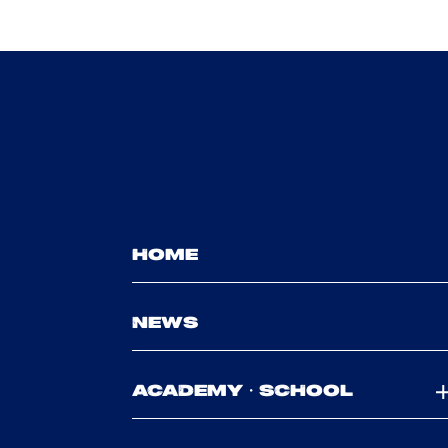
HOME
NEWS
ACADEMY・SCHOOL