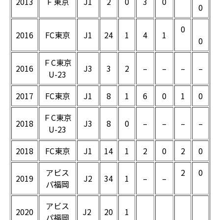
2013
Ｆ東京
J1
2
0
3
0
0
0
2016
FC東京
J1
24
1
4
1
0
ＦC東京
2016
J3
3
2
–
–
–
–
U-23
2017
FC東京
J1
8
1
6
0
1
0
ＦC東京
2018
J3
8
0
–
–
–
–
U-23
2018
FC東京
J1
14
1
2
0
2
0
アビス
2
0
2019
J2
34
1
–
–
パ福岡
アビス
2020
J2
20
1
パ福岡