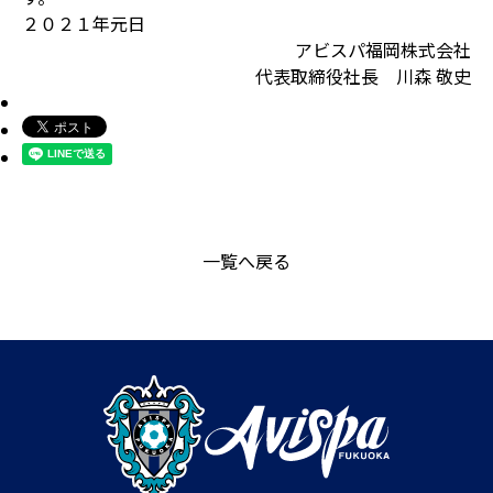
２０２１年元日
アビスパ福岡株式会社
代表取締役社長 川森 敬史
一覧へ戻る