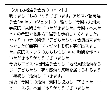
【杉山力裕選手会長のコメント】
明けましておめでとうございます。アビスパ福岡選
手会Smileプロジェクトの一環として今回は九州大
学病院に訪問させていただきました。今回は本人た
っての希望で北島祐二選手も参加してくれました。
やはりコロナの関係で子どもたちとは合流出来ませ
んでしたが無事にプレゼントを渡す事が出来まし
た。病院スタッフの方もお忙しい中、時間を作って
いただきありがとうございました！
今後もアビスパ福岡選手会として地域貢献活動なら
びに子どもたちに夢と感動と笑顔を届けられるよう
に継続して活動していきます。
最後に今回この活動に賛同し協力して下さったユー
ピーエス様。本当にありがとうございました！