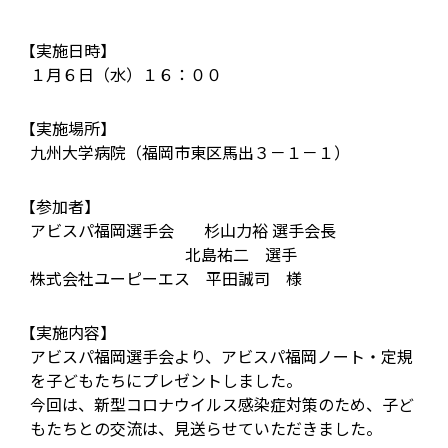
【実施日時】
１月６日（水）１６：００
【実施場所】
九州大学病院（福岡市東区馬出３－１－１）
【参加者】
アビスパ福岡選手会
杉山力裕 選手会長
北島祐二 選手
株式会社ユーピーエス 平田誠司 様
【実施内容】
アビスパ福岡選手会より、アビスパ福岡ノート・定規
を子どもたちにプレゼントしました。
今回は、新型コロナウイルス感染症対策のため、子ど
もたちとの交流は、見送らせていただきました。