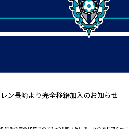
ァーレン長崎より完全移籍加入のお知らせ
和 選手の完全移籍での加入が決定いたしましたのでお知らせ