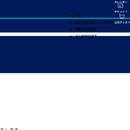
FAN
ACADEMY・SCHOOL
PARTNER
SUPPORT
いたします。