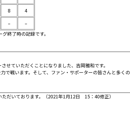
8
4
–
–
リーグ終了時の記録です。
レーさせていただくことになりました、吉岡雅和です。
全力で戦います。そして、ファン・サポーターの皆さんと多く
だいております。（2021年1月12日 15：40修正）