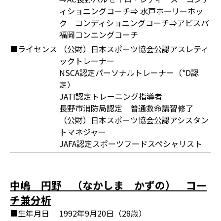
ィショニングコーチ⇒ 水戸ホーリーホッ
ク コンディショニングコーチ⇒アビスパ
福岡コンニングコーチ
■ライセンス
（公財）日本スポーツ協会公認アスレティ
ックトレーナー
NSCA認定パーソナルトレーナー（*D認
定）
JATI認定トレーニング指導者
長野市消防局認定 普通救命講習修了
（公財）日本スポーツ協会公認アシスタン
トマネジャー
JAFA認定スポーツフードスペシャリスト
中嶋 円野 （なかしま かずの） コー
チ兼分析
■生年月日
1992年9月20日（28歳）