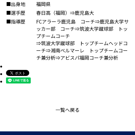
■出身地
福岡県
■選手歴
春日高（福岡）⇒鹿児島大
■指導歴
FCアラーラ鹿児島 コーチ⇒鹿児島大学サ
ッカー部 コーチ⇒筑波大学蹴球部 トッ
プチームコーチ
⇒筑波大学蹴球部 トップチームヘッドコ
ーチ⇒湘南ベルマーレ トップチームコー
チ兼分析⇒アビスパ福岡コーチ兼分析
一覧へ戻る