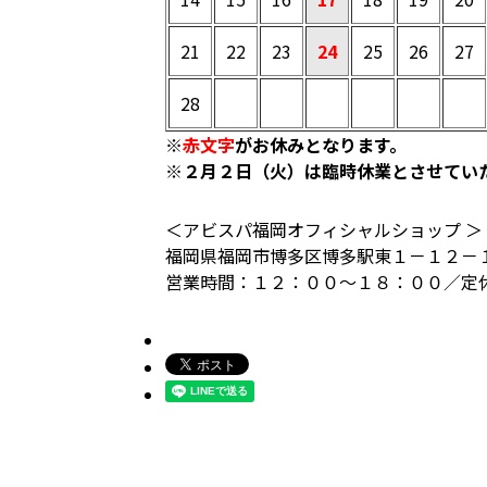
21
22
23
24
25
26
27
28
※
赤文字
がお休みとなります。
※２月２日（火）は臨時休業とさせてい
＜アビスパ福岡オフィシャルショップ ＞
福岡県福岡市博多区博多駅東１－１２－
営業時間：１２：００～１８：００／定