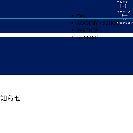
FAN
ACADEMY・SCHOOL
PARTNER
SUPPORT
知らせ