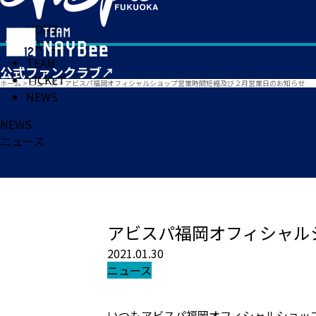
HOME
MATCH
TEAM
TICKET
ホーム
>
ニュース
>
アビスパ福岡オフィシャルショップ営業時間短縮及び２月営業日のお知らせ
NEWS
NEWS
ニュース
アビスパ福岡オフィシャル
2021.01.30
ニュース
いつもアビスパ福岡オフィシャルショッ