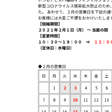
新型コロナウイルス感染拡大防止のため
た。 あわせて、２月の営業日を下記の
お客様には大変ご不便をおかけいたしま
【短縮期間】
２０２１年２月１日（月） ～ 当面の間
【変更時間】
１０：３０～１９：００ ⇒
１２：０
（定休日：水曜日）
◆２月の営業日
日
月
火
水
木
金
土
1
2
3
4
5
6
7
8
9
10
11
12
13
14
15
16
17
18
19
20