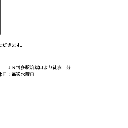
ただきます。
１ ＪＲ博多駅筑紫口より徒歩１分
休日：毎週水曜日