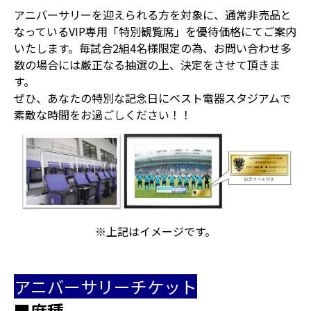
アニバーサリーを迎えられる方を対象に、通常非売品と
なっているVIP専用「特別観覧席」を優待価格にてご案内
いたします。毎試合2組4名様限定の為、お問い合わせ多
数の場合には厳正なる抽選の上、決定をさせて頂きま
す。
ぜひ、あなたの特別な記念日にベスト電器スタジアムで
素敵な時間をお過ごしください！！
※上記はイメージです。
アニバーサリーチケット
■席種