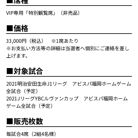
VIP専用「特別観覧席」（非売品）
■価格
33,000円（税込） ※1席あたり
※お支払い方法等の詳細は当選者へ個別にご連絡を差し
上げます。
■対象試合
2021明治安田生命J1リーグ アビスパ福岡ホームゲーム
全試合（予定）
2021JリーグYBCルヴァンカップ アビスパ福岡ホーム
ゲーム全試合（予定）
■販売枚数
毎試合4席（2組4名様）