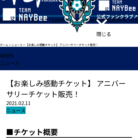
HOME
TICKET
MATCH
TEAM
NEWS
GOODS
FAN
ACADEMY
SCHO
閉じる
ホーム
>
ニュース
>
【お楽しみ感動チケット】 アニバーサリーチケット販売！
NEWS
ニュース
【お楽しみ感動チケット】 アニバー
サリーチケット販売！
2021.02.11
ニュース
■チケット概要