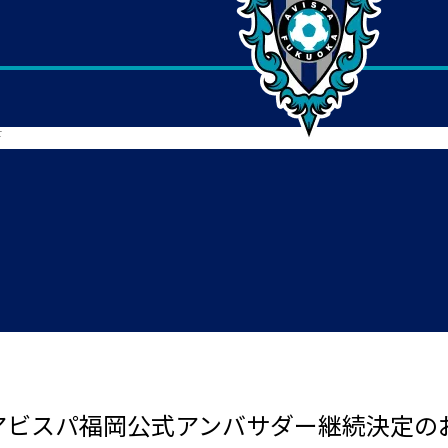
せ
 アビスパ福岡公式アンバサダー継続決定の