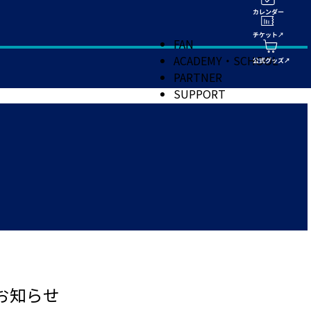
FAN
ACADEMY・SCHOOL
PARTNER
SUPPORT
お知らせ