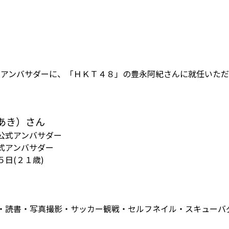
式アンバサダーに、「ＨＫＴ４８」の豊永阿紀さんに就任いた
あき）さん
公式アンバサダー
式アンバサダー
日(２１歳)
・読書・写真撮影・サッカー観戦・セルフネイル・スキューバ