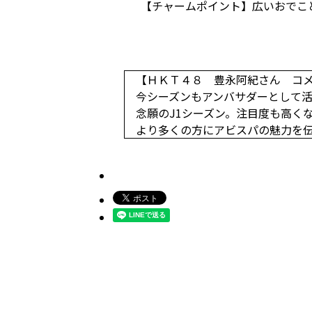
【チャームポイント】広いおでこ
【ＨＫＴ４８ 豊永阿紀さん コ
今シーズンもアンバサダーとして
念願のJ1シーズン。注目度も高く
より多くの方にアビスパの魅力を