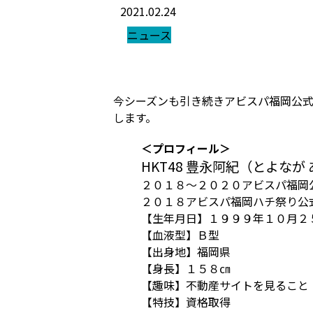
2021.02.24
ニュース
今シーズンも引き続きアビスパ福岡公
します。
＜プロフィール＞
HKT48 豊永阿紀
（とよなが 
２０１８～２０２０アビスパ福岡
２０１８アビスパ福岡ハチ祭り公
【生年月日】１９９９年１０月２５
【血液型】Ｂ型
【出身地】福岡県
【身長】１５８㎝
【趣味】不動産サイトを見ること
【特技】資格取得