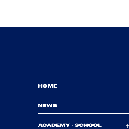
HOME
NEWS
ACADEMY・SCHOOL