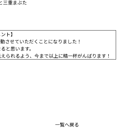
と三重まぶた
メント】
活動させていただくことになりました！
なると思います。
伝えられるよう、今まで以上に精一杯がんばります！
一覧へ戻る