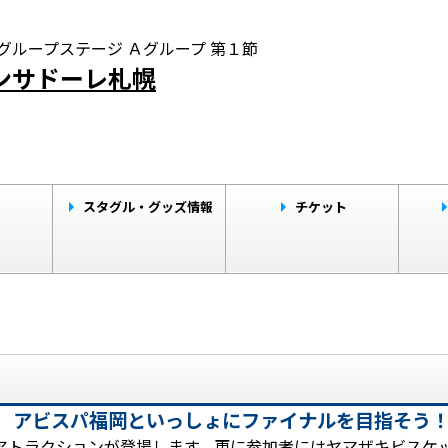
グループステージ Ａグループ 第１節
コンサドーレ札幌
ト
スタグル・グッズ情報
チケット
 アビスパ福岡といっしょにファイナルを目指そう
アトラクションが登場します。更に参加者にはヤマザキビスケ