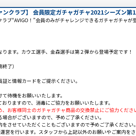
ンクラブ】 会員限定ガチャガチャ2021シーズン第
ラブ“AVIGO！”会員のみがチャレンジできるガチャガチャが
なります。カウエ選手、金森選手は第２弾から登場予定です！
第終了）
員証と情報カードをご提示ください。
けて待機をお願いいたします。
ておりますので、消毒にご協力をお願いいたします。
め、お客様同士のガチャガチャ商品の交換禁止にご協力くださ
る場合がございますので、予めご了承ください。
内をさせていただくこともございますので予めご了承ください
り運営を行います。スタッフから上記以外のお願いやご案内を