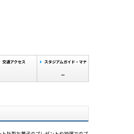
交通アクセス
スタジアムガイド・マナ
ー
！
ット社製お菓子のプレゼントや抽選でのプ