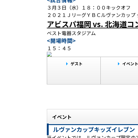
３月３日（水）１８：００キックオフ
２０２１ＪリーグＹＢＣルヴァンカップ 
アビスパ福岡 vs. 北海道
ベスト電器スタジアム
<開場時間>
１５：４５
ゲスト
イベン
イベント
ルヴァンカップキッズイレブン
当イベントでは、ルヴァンカップ限定の