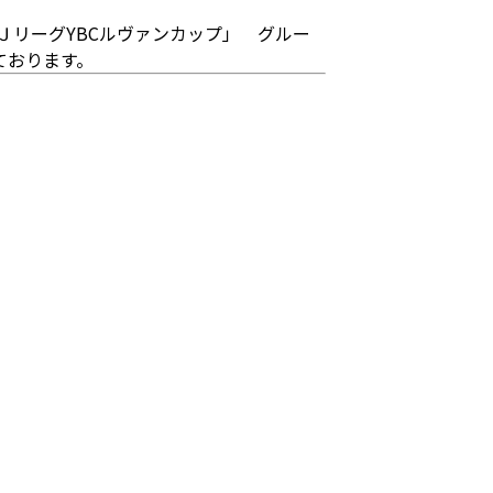
ＪリーグYBCルヴァンカップ」 グルー
ております。