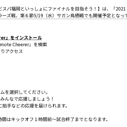
スパ福岡といっしょにファイナルを目指そう！】は、「2021
トラーズ戦、第６節5/19（水）サガン鳥栖戦でも開催予定となっ
erer」をインストール
emote Cheerer」を検索
りアクセス
ームを選択してください。
がらみんなで応援しましょう！
拍手などの応援を届けられます。
時間はキックオフ１時間前～試合終了までとなります。