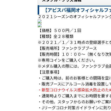
【アビスパ福岡オフィシャルファ
２０２１シーズンのオフィシャルファンク
【価格】５００円／１回
【種類】全２８種類
※２０２１／１／３１時点の登録選手と
【販売場所】ファンクラブブース
【販売時間】１０：００～（無くなり次
※専用コインをご購入ください。
※メダル購入の際には、ファンクラブ会
【注意事項】
・ご購入時は、前のお客様との間隔を空
・販売ブースにアルコール消毒を設置し
・新型コロナウイルス感染拡大防止のた
・通常時よりご購入までにお時間を要す
・その他、スタッフからのお願いやご案
・Jリーグコロナ対策ガイドラインに則