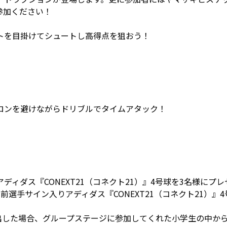
参加ください！
トを目掛けてシュートし高得点を狙おう！
ロンを避けながらドリブルでタイムアタック！
ィダス『CONEXT21（コネクト21）』4号球を3名様にプレ
選手サイン入りアディダス『CONEXT21（コネクト21）』
進出した場合、グループステージに参加してくれた小学生の中か