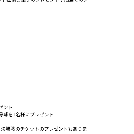
ゼント
4号球を1名様にプレゼント
ら決勝戦のチケットのプレゼントもありま