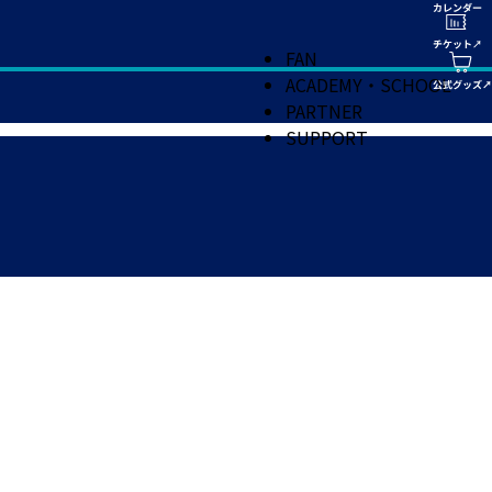
FAN
ACADEMY・SCHOOL
PARTNER
SUPPORT