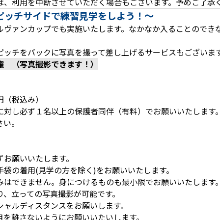
は、利用を中断させていただく場合もございます。予めご了承
ピッチサイドで練習見学をしよう！～
ルヴァンカップでも実施いたします。なかなか入ることのでき
ピッチをバックに写真を撮って差し上げるサービスもございま
権 （写真撮影できます！）
（税込み）
に対し必ず１名以上の保護者同伴（有料）でお願いいたします
さい。
ずお願いいたします。
袋の着用(見学の方を除く)をお願いいたします。
みはできません。身につけるものも最小限でお願いいたします
り、立っての写真撮影が可能です。
シャルディスタンスをお願いします。
目を離さないようにお願いいたいします。