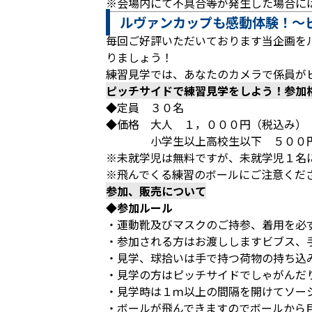
※会場内にて不具合等が発生した場合に
ルヴァンカップも感動体験！～
毎回ご好評いただいております当企画を
りましょう！
練習見学では、あなたのカメラで係員が
ピッチサイドで練習見学をしよう！参加
◆定員 ３０名
◆価格 大人 １，０００円（税込み）
小学生以上高校生以下 ５００円
※未就学児は無料ですが、未就学児１名
※飛んでくる練習のボールにご注意くだ
参加、販売について
◆参加ルール
・運動靴及びマスクのご持参、着用を必
・参加される方はお渡ししますビブス、手
・見学、球拾いは手で持つ荷物の持ち込
・見学の方はピッチサイドでしゃがんだ
・見学時は１ｍ以上の間隔を開けてソー
・ボールが飛んできますのでボールから