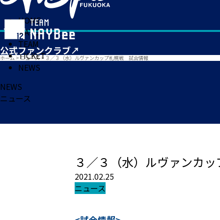
HOME
MATCH
TEAM
TICKET
ホーム
>
ニュース
>
３／３（水）ルヴァンカップ札幌戦 試合情報
NEWS
NEWS
ニュース
３／３（水）ルヴァンカッ
2021.02.25
ニュース
<試合情報>