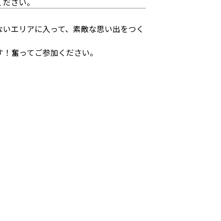
ください。
ないエリアに入って、素敵な思い出をつく
す！奮ってご参加ください。
。
。