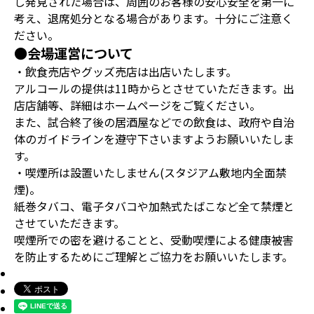
し発見された場合は、周囲のお客様の安心安全を第一に
考え、退席処分となる場合があります。十分にご注意く
ださい。
●会場運営について
・飲食売店やグッズ売店は出店いたします。
アルコールの提供は11時からとさせていただきます。出
店店舗等、詳細はホームページをご覧ください。
また、試合終了後の居酒屋などでの飲食は、政府や自治
体のガイドラインを遵守下さいますようお願いいたしま
す。
・喫煙所は設置いたしません(スタジアム敷地内全面禁
煙)。
紙巻タバコ、電子タバコや加熱式たばこなど全て禁煙と
させていただきます。
喫煙所での密を避けることと、受動喫煙による健康被害
を防止するためにご理解とご協力をお願いいたします。