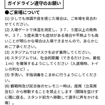
ガイドライン遵守のお願い
●ご来場について
(1) 少しでも体調不良を感じた場合は、ご来場を見合わ
せてください。
(2) 入場ゲートで体温を測定し、３７．５度以上の発熱
や、３７．５度未満でも症状がある場合や平熱よりも高
いことが明らかな場合は入場できませんので、あらかじ
めご了承ください。
(3) スタジアムではマスクを必ず着用してください。
(4) スタジアムでは、社会的距離（できるだけ２ｍ、最低
１ｍ）を確保するようにしてください（入退場時、トイ
レの列など）。
(5) 手洗い、手指消毒をこまめに行うようにしてくださ
い。
(6) 観戦時及び試合後のセレモニー時は、座席（立見席
含む）から移動することを禁止とします（間隔を空けず
に隣に座る、スタンド前方へ移動して選手に声をかける
等）。