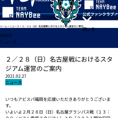
HOME
TICKET
MATCH
TEAM
NEWS
GOODS
FAN
ACADEMY
SCHO
ホーム
>
ニュース
>
２／２８（日）名古屋戦におけるスタジアム運営のご案内
閉じる
NEWS
ニュース
２／２８（日）名古屋戦におけるスタ
ジアム運営のご案内
2021.02.27
ニュース
いつもアビスパ福岡を応援いただきありがとうございま
す。
いよいよ２月２８日（日）名古屋グランパス戦（１３：