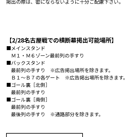
掲出の際は、密にならないように十分ご配慮下さい。
【2/28名古屋戦での横断幕掲出可能場所】
■メインスタンド
Ｍ１・Ｍ６ゾーン最前列の手すり
■バックスタンド
最前列の手すり ※広告掲出場所を除きます。
Ｂ１～Ｂ７の各ゲート ※広告掲出場所を除きます。
■ゴール裏［北側］
最前列の手すり
■ゴール裏［南側］
最前列の手すり
最後列の手すり ※通路部分を除きます。