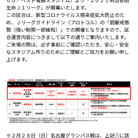
００／ベスト電器スタジアム）より「２０２１明治安田
生命Ｊ１リーグ」が開幕いたします。
この試合は、新型コロナウイルス感染症拡大防止のた
め、Ｊリーグガイドライン（プロトコル）の「超厳戒態
勢（強い制限一部緩和）」での開催となりますので、試
合運営内容につきまして以下の通りご案内いたします。
ご来場の際は、必ず事前にご確認いただき、安心・安全
なスタジアム作りのためにご理解とご協力をお願い申し
上げます。
※２月２８日（日）名古屋グランパス戦は、上記①に該