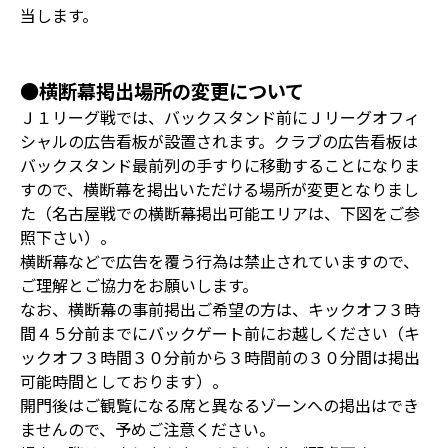
当します。
●横断幕掲出場所の変更について
Ｊ１リーグ戦では、バックスタンド前にＪリーグオフィ
シャルの広告看板が設置されます。クラブの広告看板は
バックスタンド最前列の手すりに移動することになりま
すので、横断幕を掲出いただける場所が変更となりまし
た（名古屋戦での横断幕掲出可能エリアは、下図をご参
照下さい）。
横断幕などで広告を覆う行為は禁止されていますので、
ご理解とご協力をお願いします。
なお、横断幕の事前掲出ご希望の方は、キックオフ３時
間４５分前までにバックゲート前にお越しください（キ
ックオフ３時間３０分前から３時間前の３０分間は掲出
可能時間としております）。
開門後はご観覧になる席と異なるゾーンへの掲出はでき
ませんので、予めご注意ください。