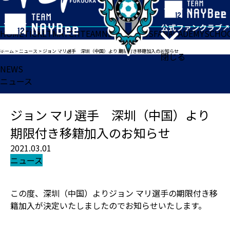
HOME
TICKET
MATCH
TEAM
NEWS
GOODS
FAN
ACADEMY
SCHO
ホーム
>
ニュース
>
ジョン マリ選手 深圳（中国）より 期限付き移籍加入のお知らせ
閉じる
NEWS
ニュース
ジョン マリ選手 深圳（中国）より
期限付き移籍加入のお知らせ
2021.03.01
ニュース
この度、深圳（中国）よりジョン マリ選手の期限付き移
籍加入が決定いたしましたのでお知らせいたします。