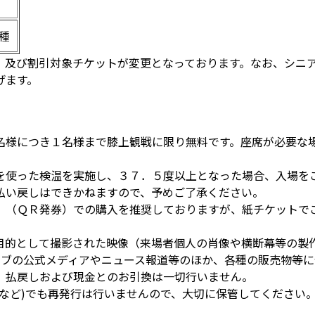
種
、及び割引対象チケットが変更となっております。なお、シニ
げます。
名様につき１名様まで膝上観戦に限り無料です。座席が必要な
を使った検温を実施し、３７．５度以上となった場合、入場を
払い戻しはできかねますので、予めご了承ください。
」（ＱＲ発券）での購入を推奨しておりますが、紙チケットで
目的として撮影された映像（来場者個人の肖像や横断幕等の製
ラブの公式メディアやニュース報道等のほか、各種の販売物等に
、払戻しおよび現金とのお引換は一切行いません。
など)でも再発行は行いませんので、大切に保管してください