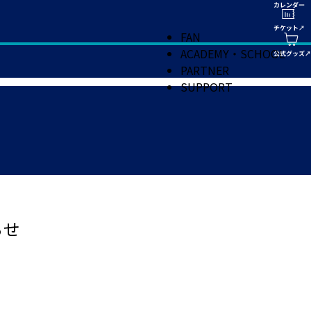
FAN
ACADEMY・SCHOOL
PARTNER
SUPPORT
らせ