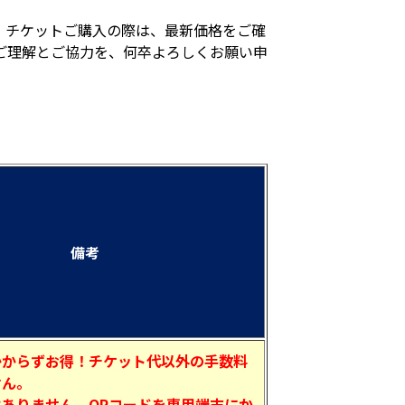
。チケットご購入の際は、最新価格をご確
ご理解とご協力を、何卒よろしくお願い申
備考
かからずお得！チケット代以外の手数料
せん。
ありません。QRコードを専用端末にか