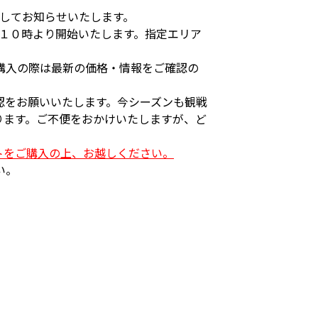
ましてお知らせいたします。
１０時より開始いたします。指定エリア
購入の際は最新の価格・情報をご確認の
認をお願いいたします。今シーズンも観戦
ります。ご不便をおかけいたしますが、ど
トをご購入の上、お越しください。
い。