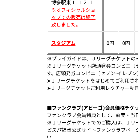
博多駅東１-１２-１
※オフィシャルショ
ップでの販売は終了
致しました。
スタジアム
0円
0円
※プレイガイドは、Ｊリーグチケットの
※Ｊリーグチケット店頭発券コンビニ〔
す。店頭発券コンビニ〔セブン-イレブ
➤Ｊリーグチケットをはじめてご利用さ
➤Ｊリーグチケットご利用レクチャー動
■ファンクラブ(アビーゴ)会員価格チケ
ファンクラブ会員特典として、前売・当
※Ｊリーグチケットでのご購入は、Ｊリー
ビスパ福岡公式サイトファンクラブペー
い。