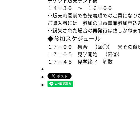
チケット販売テント横
１４：３０ ～ １６：００
※販売時間前でも先着順での定員になり
ご購入者には 参加の同意書兼参加申込
※紛失された場合の再発行は致しかねま
◆参加スケジュール
１７：００ 集合 （図①） ※その後
１７：０５ 見学開始 （図②）
１７：４５ 見学終了 解散