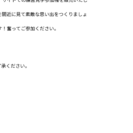
を間近に見て素敵な思い出をつくりましょ
す！奮ってご参加ください。
了承ください。