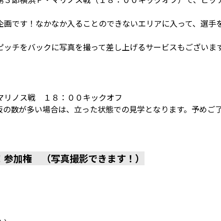
企画です！なかなか入ることのできないエリアに入って、選手
ピッチをバックに写真を撮って差し上げるサービスもございま
マリノス戦 １８：００キックオフ
板の数が多い場合は、立った状態での見学となります。予めご
！参加権 （写真撮影できます！）