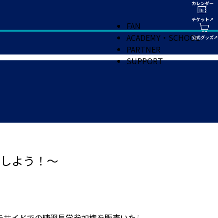
FAN
ACADEMY・SCHOOL
PARTNER
SUPPORT
しよう！～
チサイドでの練習見学参加権を販売いたし