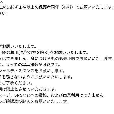
み）
に対し必ず１名以上の保護者同伴（有料）でお願いいたします
さい。
ずお願いいたします。
袋の着用(見学の方を除く)をお願いいたします。
みはできません。身につけるものも最小限でお願いいたします
り、立っての写真撮影が可能です。
シャルディスタンスをお願いします。
目を離さないようにお願いいたいします。
めご了承ください。
用は禁止とさせていただきます。
ページ、SNSなどへの投稿、および商業利用はできません。
のご確認及び記入をお願いいたします。