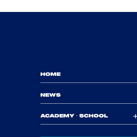
HOME
NEWS
ACADEMY・SCHOOL