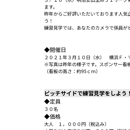
ます。
昨年からご好評いただいております人気
う！
練習見学では、あなたのカメラで係員が
◆開催日
２０２１年３月１０日（水） 横浜Ｆ・
※写真は昨年の様子です。スポンサー看
（看板の高さ：約95ｃｍ）
ピッチサイドで練習見学をしよう
◆定員
３０名
◆価格
大人 １，０００円（税込み）