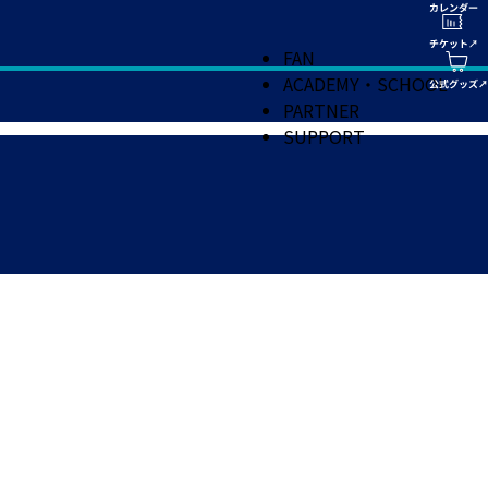
FAN
ACADEMY・SCHOOL
PARTNER
SUPPORT