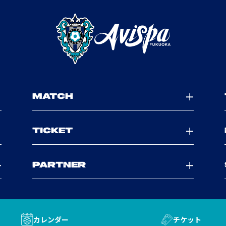
MATCH
TICKET
PARTNER
カレンダー
チケット