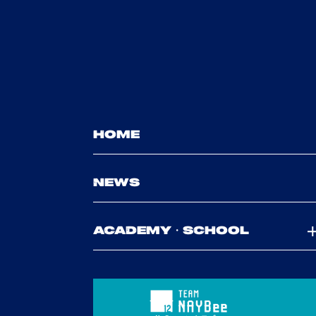
HOME
NEWS
ACADEMY・SCHOOL