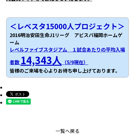
＜レベスタ15000人プロジェクト＞
2016明治安田生命J1リーグ アビスパ福岡ホームゲ
ーム
レベルファイブスタジアム １試合あたりの平均入場
14,343人
者数
（5/9現在）
皆様のご来場を心よりお待ち申し上げております。
一覧へ戻る