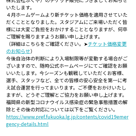
株式会社ふくや）のチケット販売につきましてお知らせ
いたします。
４月ホームゲームより新チケット価格を適用させていた
だくこととなりました。スタジアムにご来場いただく皆
様には大変ご負担をおかけすることとなりますが、何卒
ご理解を賜りますようお願い申し上げます。
（詳細はこちらをご確認ください。➤
チケット価格変更
のお知らせ
）
今後自治体の判断により入場制限等が変動する場合がご
ざいますので、随時公式ホームページにてご確認をお願
いいたします。今シーズンも観戦していただくお客様、
選手、スタッフなど、全ての皆様の安心安全を第一に考
え試合運営を行ってまいります。ご不便をおかけいたし
ますが、どうぞご理解とご協力をお願い申し上げます。
福岡県の新型コロナウイルス感染症の緊急事態措置の解
除とその後の対応については以下をご覧ください。
https://www.pref.fukuoka.lg.jp/contents/covid19emer
gency-details.html