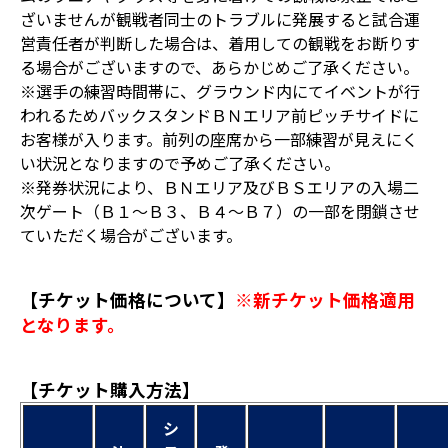
ざいませんが観戦者同士のトラブルに発展すると試合運
営責任者が判断した場合は、着用しての観戦をお断りす
る場合がございますので、あらかじめご了承ください。
※選手の練習時間帯に、グラウンド内にてイベントが行
われるためバックスタンドＢＮエリア前ピッチサイドに
お客様が入ります。前列の座席から一部練習が見えにく
い状況となりますので予めご了承ください。
※発券状況により、ＢＮエリア及びＢＳエリアの入場二
次ゲート（Ｂ１～Ｂ３、Ｂ４～Ｂ７）の一部を閉鎖させ
ていただく場合がございます。
【チケット価格について】
※新チケット価格適用
となります。
【チケット購入方法】
シ