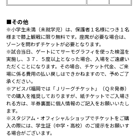
■その他
※小学生未満（未就学児）は、保護者１名様につき１名
様まで膝上観戦に限り無料です。座席が必要な場合は、
ゾーンを問わずチケットが必要となります。
※試合当日、ゲートにてサーモグラフィを使った検温を
実施し、３７．５度以上となった場合、入場をご遠慮い
ただくことになります。その場合、チケット代金、ご来
場に係る費用の払い戻しはできかねますので、予めご了
承ください。
※アビスパ福岡では「Ｊリーグチケット」（ＱＲ発券）
での購入を推奨しておりますが、紙チケットでご入場さ
れる方は、半券裏面に個人情報のご記入をお願いいたし
ます。
※スタジアム・オフィシャルショップでチケットをご購
入の際には、学生証（中学・高校）のご提示をお願いす
る場合がございます。