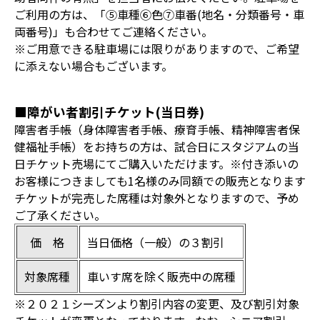
ご利用の方は、「⑤車種⑥色⑦車番(地名・分類番号・車
両番号)」も合わせてご連絡ください。
※ご用意できる駐車場には限りがありますので、ご希望
に添えない場合もございます。
■障がい者割引チケット(当日券)
障害者手帳（身体障害者手帳、療育手帳、精神障害者保
健福祉手帳）をお持ちの方は、試合日にスタジアムの当
日チケット売場にてご購入いただけます。※付き添いの
お客様につきましても1名様のみ同額での販売となります
チケットが完売した席種は対象外となりますので、予め
ご了承ください。
価 格
当日価格（一般）の３割引
対象席種
車いす席を除く販売中の席種
※２０２１シーズンより割引内容の変更、及び割引対象