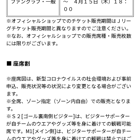
ファンクラブ・一般
～ ４月１５日（木）１８：
００
※オフィシャルショップでのチケット販売期間はＪリー
グチケット販売期間と異なりますのでご注意ください。
※なお、オフィシャルショップでの販売席種・販売枚数
には限りがございます。
■ 座席割
※座席図は、新型コロナウイルスの社会環境および事前
申込、販売状況等の状況により変更となる場合がござい
ます。
※全席、ゾーン指定（ゾーン内自由）での販売となりま
す。
※Ｓ２[ゴール裏南側ビジター]は、ビジターサポーター
が自チームのウエアやグッズ等を身に着けての観戦可能
席です。M1[メイン側]は、ビジターサポーターが自チー
ムのウエアやグッズ等を身に着けての観戦は禁止ではご