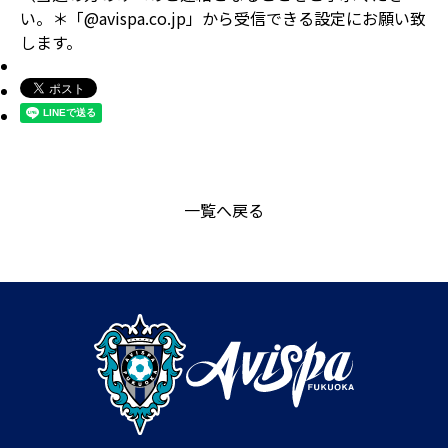
い。＊「@avispa.co.jp」から受信できる設定にお願い致
します。
一覧へ戻る