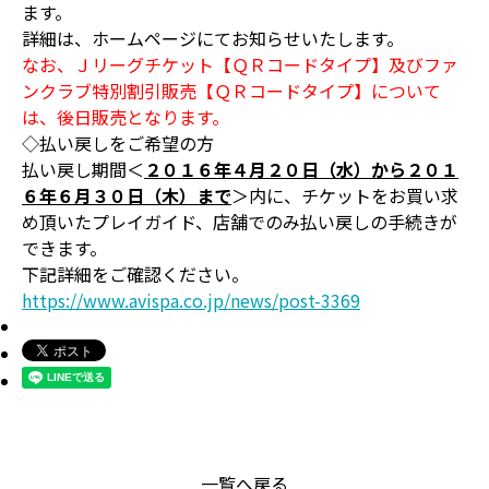
ます。
詳細は、ホームページにてお知らせいたします。
なお、Ｊリーグチケット【ＱＲコードタイプ】及びファ
ンクラブ特別割引販売【ＱＲコードタイプ】について
は、後日販売となります。
◇払い戻しをご希望の方
払い戻し期間＜
２０１６年４月２０日（水）から２０１
６年６月３０日（木）まで
＞内に、チケットをお買い求
め頂いたプレイガイド、店舗でのみ払い戻しの手続きが
できます。
下記詳細をご確認ください。
https://www.avispa.co.jp/news/post-3369
一覧へ戻る