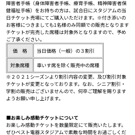
障害者手帳（身体障害者手帳、療育手帳、精神障害者保
健福祉手帳）をお持ちの方は、試合日にスタジアムの当
日チケット売場にてご購入いただけます。※付き添いの
お客様につきましても1名様のみ同額での販売となります
チケットが完売した席種は対象外となりますので、予め
ご了承ください。
価 格
当日価格（一般）の３割引
対象席種
車いす席を除く販売中の席種
※２０２１シーズンより割引内容の変更、及び割引対象
チケットが変更となっております。なお、シニア割引・
学割の販売はございませんので、何卒ご理解を賜ります
ようお願い申し上げます。
■お楽しみ感動チケットについて
お楽しみ感動チケットを数量限定にて販売いたします。
ぜひベスト電器スタジアムで素敵な時間をお過ごしくだ