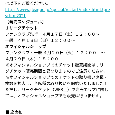
は以下をご覧ください。
https://www.jleague.jp/special/restart/index.html#pre
vition2021
【発売スケジュール】
Ｊリーグチケット
ファンクラブ先行 ４月１７日（土）１２：００～
一般 ４月１８日（日）１２：００～
オフィシャルショップ
ファンクラブ・一般 ４月２０日（火）１２：００ ～
４月２９日（木）１８：００
※オフィシャルショップでのチケット販売期間はＪリー
グチケット販売期間と異なりますのでご注意ください。
※オフィシャルショップでのチケットの取り扱い席種・
枚数を拡大し、全席種の取り扱いを開始いたしました！
ただしＪリーグチケット（WEB上）で完売エリアに関し
ては、オフィシャルショップでも販売は行いません。
■ 座席割