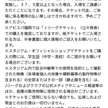
実施し、３７．５度以上となった場合、入場をご遠慮い
ただくことになります。その場合、チケット代金、ご来
場に係る費用の払い戻しはできかねますので、予めご了
承ください。
※アビスパ福岡では「Ｊリーグチケット」（ＱＲ発券）
での購入を推奨しておりますが、紙チケットでご入場さ
れる方は、半券裏面に個人情報のご記入をお願いいたし
ます。
※スタジアム・オフィシャルショップでチケットをご購
入の際には、学生証（中学・高校）のご提示をお願いす
る場合がございます。
※スタジアム内で試合中継等での使用を目的として撮影
された映像（来場者個人の肖像や横断幕等の製作物等が
含まれる）の全部またはその一部（静止画を含む）は、
Jリーグおよびクラブの公式メディアやニュース報道等の
ほか、各種の販売物等に使用される場合がございます。
※チケットをご使用にならない場合でも、払戻しおよび
現金とのお引換は一切行いません。