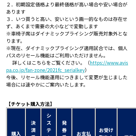
２．初期設定価格より最終価格が高い場合や安い場合が
あります
３．いつ買うと高い、安いという画一的なものは存在せ
ず、あくまで需要の大小などで変動します
※車椅子席はダイナミックプライシング販売対象外とな
ります。
※現在、ダイナミックプライシング適用試合では、個人
パスのリセール機能はご利用いただけません。
詳しくはこちらをご覧ください。（
https://www.avis
pa.co.jp/fan-zone/2021fc_serialkey
）
今後、リセール機能運用につきまして変更が生じました
場合には速やかにご案内いたします。
【チケット購入方法】
シ
決
ス
発
済
テ
券
お受け
購入
お支払