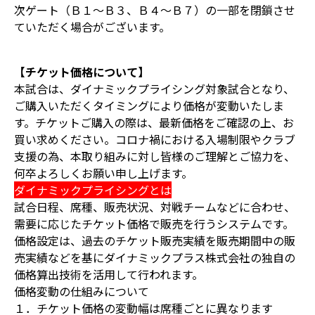
次ゲート（Ｂ１～Ｂ３、Ｂ４～Ｂ７）の一部を閉鎖させ
ていただく場合がございます。
【チケット価格について】
本試合は、ダイナミックプライシング対象試合となり、
ご購入いただくタイミングにより価格が変動いたしま
す。チケットご購入の際は、最新価格をご確認の上、お
買い求めください。コロナ禍における入場制限やクラブ
支援の為、本取り組みに対し皆様のご理解とご協力を、
何卒よろしくお願い申し上げます。
ダイナミックプライシングとは
試合日程、席種、販売状況、対戦チームなどに合わせ、
需要に応じたチケット価格で販売を行うシステムです。
価格設定は、過去のチケット販売実績を販売期間中の販
売実績などを基にダイナミックプラス株式会社の独自の
価格算出技術を活用して行われます。
価格変動の仕組みについて
１．チケット価格の変動幅は席種ごとに異なります