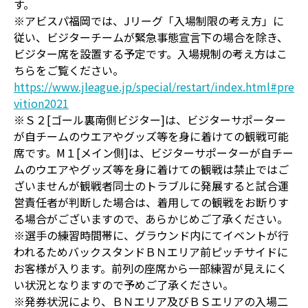
す。
※アビスパ福岡では、Jリーグ「入場制限の考え方」に
従い、ビジターチームが緊急事態宣言下の場合を除き、
ビジター席を設置する予定です。入場規制の考え方はこ
ちらをご覧ください。
https://www.jleague.jp/special/restart/index.html#pre
vition2021
※Ｓ２[ゴール裏南側ビジター]は、ビジターサポーター
が自チームのウエアやグッズ等を身に着けての観戦可能
席です。M１[メイン側]は、ビジターサポーターが自チー
ムのウエアやグッズ等を身に着けての観戦は禁止ではご
ざいませんが観戦者同士のトラブルに発展すると試合運
営責任者が判断した場合は、着用しての観戦をお断りす
る場合がございますので、あらかじめご了承ください。
※選手の練習時間帯に、グラウンド内にてイベントが行
われるためバックスタンドＢＮエリア前ピッチサイドに
お客様が入ります。前列の座席から一部練習が見えにく
い状況となりますので予めご了承ください。
※発券状況により、ＢＮエリア及びＢＳエリアの入場二