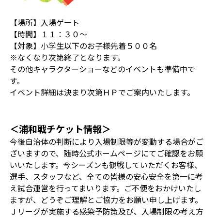
【場所】入場ゲート
【時間】１１：３０～
【対象】小学生以下のお子様先着５００名
※なくなり次第終了となります。
その他キャラクターショーなどのイベントも準備中で
す。
イベント詳細は決まり次第ＨＰでご案内いたします。
＜浦和戦チケット情報＞
今後自治体の判断により入場制限等が変動する場合がご
ざいますので、随時公式ホームページにてご確認をお願
いいたします。今シーズンも観戦していただくお客様、
選手、スタッフなど、全ての皆様の安心安全を第一に考
え試合運営を行ってまいります。ご不便をおかけいたし
ますが、どうぞご理解とご協力をお願い申し上げます。
Ｊリーグが実施する感染予防策及び、入場制限の考え方