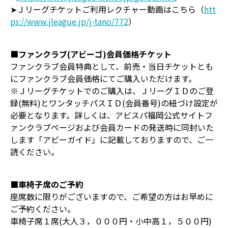
➤Ｊリーグチケットご利用レクチャー動画はこちら（
htt
ps://www.jleague.jp/j-tano/772
）
■ファンクラブ(アビーゴ)会員価格チケット
ファンクラブ会員特典として、前売・当日チケットとも
にファンクラブ会員価格にてご購入いただけます。
※Ｊリーグチケットでのご購入は、ＪリーグＩＤのご登
録(無料)とワンタッチパスＩＤ(会員番号)の紐づけ設定が
必要となります。詳しくは、アビスパ福岡公式サイトフ
ァンクラブページおよび会員カードの発送時に同封いた
します「アビーガイド」に記載しておりますので、ご一
読ください。
■車椅子席のご予約
座席数に限りがございますので、ご希望の方はお早めに
ご予約ください。
車椅子席１席(大人３，０００円・小中高１，５００円)