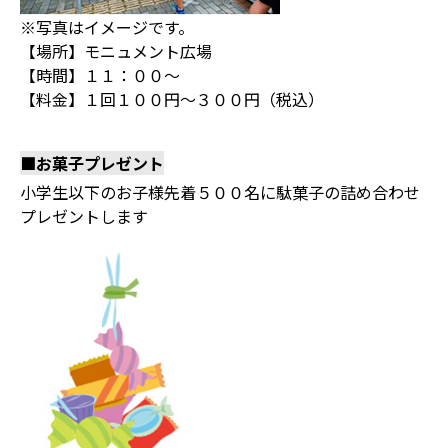
※写真はイメージです。
【場所】モニュメント広場
【時間】１１：００～
【料金】１回１００円～３００円（税込）
■お菓子プレゼント
小学生以下のお子様先着５００名に駄菓子の詰め合わせ
プレゼントします