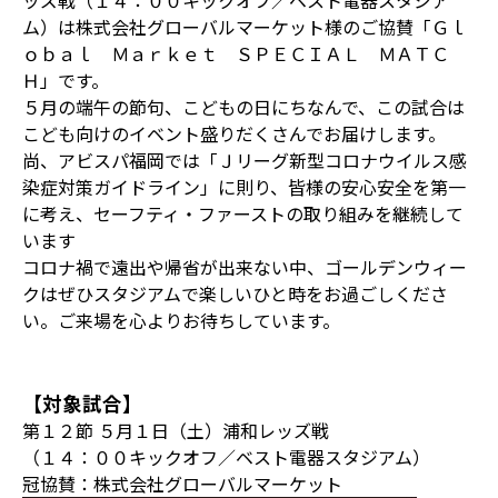
ッズ戦（１４：００キックオフ／ベスト電器スタジア
ム）は株式会社グローバルマーケット様のご協賛「Ｇｌ
ｏｂａｌ Ｍａｒｋｅｔ ＳＰＥＣＩＡＬ ＭＡＴＣ
Ｈ」です。
５月の端午の節句、こどもの日にちなんで、この試合は
こども向けのイベント盛りだくさんでお届けします。
尚、アビスパ福岡では「Ｊリーグ新型コロナウイルス感
染症対策ガイドライン」に則り、皆様の安心安全を第一
に考え、セーフティ・ファーストの取り組みを継続して
います
コロナ禍で遠出や帰省が出来ない中、ゴールデンウィー
クはぜひスタジアムで楽しいひと時をお過ごしくださ
い。ご来場を心よりお待ちしています。
【対象試合】
第１２節 ５月１日（土）浦和レッズ戦
（１４：００キックオフ／ベスト電器スタジアム）
冠協賛：株式会社グローバルマーケット