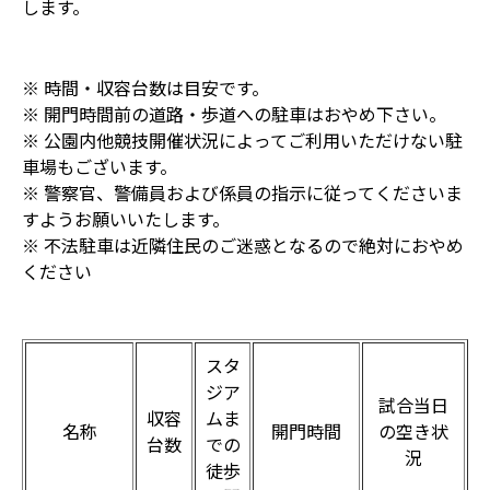
します。
※ 時間・収容台数は目安です。
※ 開門時間前の道路・歩道への駐車はおやめ下さい。
※ 公園内他競技開催状況によってご利用いただけない駐
車場もございます。
※ 警察官、警備員および係員の指示に従ってくださいま
すようお願いいたします。
※ 不法駐車は近隣住民のご迷惑となるので絶対におやめ
ください
スタ
ジア
試合当日
収容
ムま
名称
開門時間
の空き状
台数
での
況
徒歩