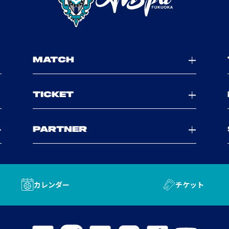
MATCH
TICKET
PARTNER
カレンダー
チケット