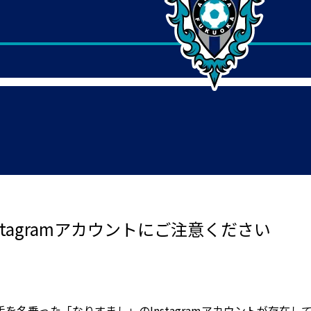
tagramアカウントにご注意ください
名乗った「なりすまし」のInstagramアカウントが存在し