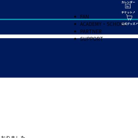
FAN
ACADEMY・SCHOOL
PARTNER
SUPPORT
ておりました。