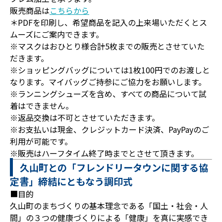
販売商品は
こちらから
＊PDFを印刷し、希望商品を記入の上来場いただくとス
ムーズにご案内できます。
※マスクはおひとり様合計5枚までの販売とさせていた
だきます。
※ショッピングバッグについては1枚100円でのお渡しと
なります。マイバッグご持参にご協力をお願いします。
※ランニングシューズを含め、すべての商品について試
着はできません。
※返品交換は不可とさせていただきます。
※お支払いは現金、クレジットカード決済、PayPayのご
利用が可能です。
※販売はハーフタイム終了時までとさせて頂きます。
久山町との「フレンドリータウンに関する協
定書」締結にともなう調印式
■目的
久山町のまちづくりの基本理念である「国土・社会・人
間」の３つの健康づくりによる「健康」を真に実感でき