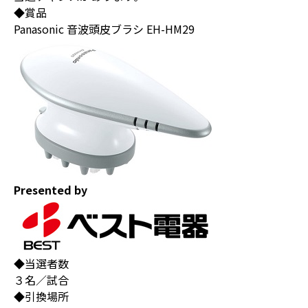
◆賞品
Panasonic 音波頭皮ブラシ EH-HM29
Presented by
◆当選者数
３名／試合
◆引換場所