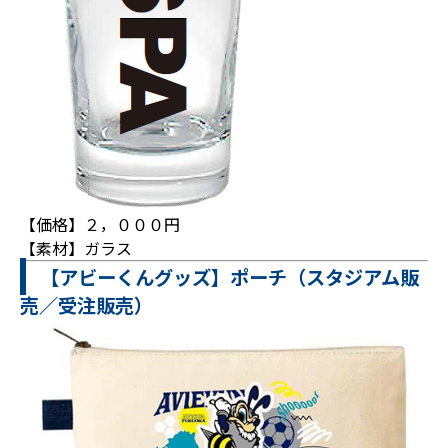
【価格】２，０００円
【素材】ガラス
【アビーくんグッズ】ポーチ（スタジアム販
売／受注販売）