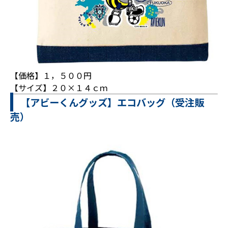
【価格】１，５００円
【サイズ】２０×１４ｃｍ
【アビーくんグッズ】エコバッグ（受注販
売）