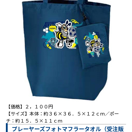
【価格】２，１００円
【サイズ】本体：約３６×３６．５×１２ｃｍ／ポー
チ：約１５．５×１１ｃｍ
プレーヤーズフォトマフラータオル（受注販