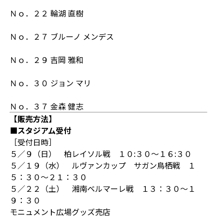
Ｎｏ．２２ 輪湖 直樹
Ｎｏ．２７ ブルーノ メンデス
Ｎｏ．２９ 吉岡 雅和
Ｎｏ．３０ ジョン マリ
Ｎｏ．３７ 金森 健志
【販売方法】
■スタジアム受付
［受付日時］
５／９（日） 柏レイソル戦 １０:３０～１６:３０
５／１９（水） ルヴァンカップ サガン鳥栖戦 １
５：３０～２１：３０
５／２２（土） 湘南ベルマーレ戦 １３：３０～１
９：３０
モニュメント広場グッズ売店