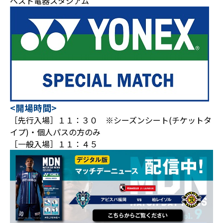
ベスト電器スタジアム
<開場時間>
［先行入場］１１：３０ ※シーズンシート(チケットタ
イプ)・個人パスの方のみ
［一般入場］１１：４５