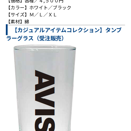
【価格】各種／４,５００円
【カラー】ホワイト／ブラック
【サイズ】Ｍ／Ｌ／ＸＬ
【素材】綿
【カジュアルアイテムコレクション】タンブ
ラーグラス（受注販売）