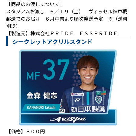
［商品のお渡しについて］
スタジアムお渡し ６／１９（土） ヴィッセル神戸戦
郵送でのお届け ６月中旬より順次発送予定 ※（送料
別途）
【製造元】株式会社ＰＲＩＤＥ ＥＳＳＰＲＩＤＥ
シークレットアクリルスタンド
【価格】８００円