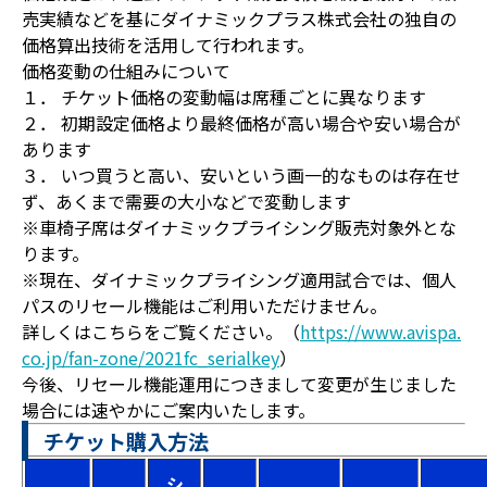
売実績などを基にダイナミックプラス株式会社の独自の
価格算出技術を活用して行われます。
価格変動の仕組みについて
１． チケット価格の変動幅は席種ごとに異なります
２． 初期設定価格より最終価格が高い場合や安い場合が
あります
３． いつ買うと高い、安いという画一的なものは存在せ
ず、あくまで需要の大小などで変動します
※車椅子席はダイナミックプライシング販売対象外とな
ります。
※現在、ダイナミックプライシング適用試合では、個人
パスのリセール機能はご利用いただけません。
詳しくはこちらをご覧ください。（
https://www.avispa.
co.jp/fan-zone/2021fc_serialkey
）
今後、リセール機能運用につきまして変更が生じました
場合には速やかにご案内いたします。
チケット購入方法
シ