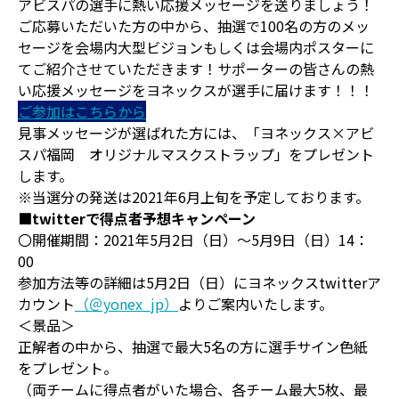
アビスパの選手に熱い応援メッセージを送りましょう！
ご応募いただいた方の中から、抽選で100名の方のメッ
セージを会場内大型ビジョンもしくは会場内ポスターに
てご紹介させていただきます！サポーターの皆さんの熱
い応援メッセージをヨネックスが選手に届けます！！！
ご参加はこちらから
見事メッセージが選ばれた方には、「ヨネックス×アビ
スパ福岡 オリジナルマスクストラップ」をプレゼント
します。
※当選分の発送は2021年6月上旬を予定しております。
■twitterで得点者予想キャンペーン
〇開催期間：2021年5月2日（日）～5月9日（日）14：
00
参加方法等の詳細は5月2日（日）にヨネックスtwitterア
カウント
（＠yonex_jp）
よりご案内いたします。
＜景品＞
正解者の中から、抽選で最大5名の方に選手サイン色紙
をプレゼント。
（両チームに得点者がいた場合、各チーム最大5枚、最