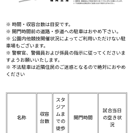
※ 時間・収容台数は目安です。
※ 開門時間前の道路・歩道への駐車はおやめ下さい。
※ 公園内他競技開催状況によってご利用いただけない駐
車場もございます。
※ 警察官、警備員および係員の指示に従ってくださいま
すようお願いいたします。
※ 不法駐車は近隣住民のご迷惑となるので絶対におやめ
ください
スタ
ジア
試合当日
収容
ムま
名称
開門時間
の空き状
台数
での
況
徒歩