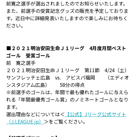
前寛之選手が選出されましたのでお知らせいたします。
また、前選手の受賞記念グッズの販売を予定しておりま
す。近日中に詳細発表いたしますので楽しみにお待ちく
ださい。
■２０２１明治安田生命Ｊ１リーグ 4月度月間ベスト
ゴール 受賞ゴール
前 寛之選手
２０２１明治安田生命Ｊ１リーグ 第11節 4/24（土）
サンフレッチェ広島 vs. アビスパ福岡 （エディオ
ンスタジアム広島） 58分の得点
※前選手のゴールは、年間で最も優れたゴールに与えら
れる「年間最優秀ゴール賞」のノミネートゴールとなり
ます。
選出理由などについては＜
【公式】Jリーグ公式サイト
（J.LEAGUE.jp）
＞をご覧ください。