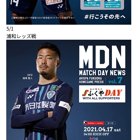
5/1
浦和レッズ戦