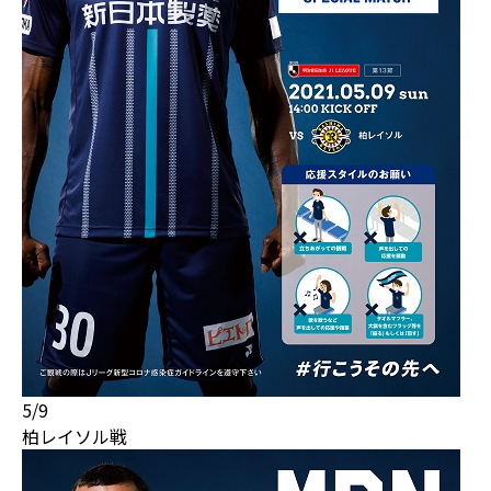
5/9
柏レイソル戦