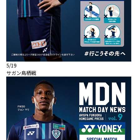
5/19
サガン鳥栖戦