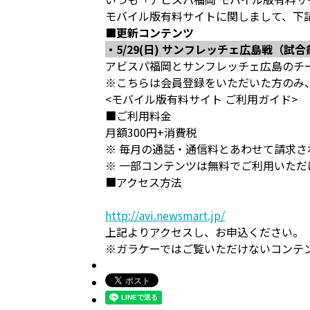
モバイル版有料サイトに関しまして、下
■更新コンテンツ
・5/29(日) サンフレッチェ広島戦（試
アビスパ福岡とサンフレッチェ広島のチ
※こちらは会員登録をいただいた方のみ
<モバイル版有料サイト ご利用ガイド>
■ご利用料金
月額300円+消費税
※ 毎月の通話・通信料とあわせて請求さ
※ 一部コンテンツは無料でご利用いただ
■アクセス方法
http://avi.newsmart.jp/
上記よりアクセスし、お申込ください。
※ガラケーではご覧いただけないコンテ