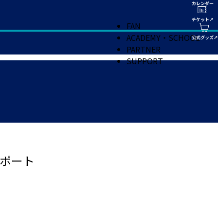
FAN
ACADEMY・SCHOOL
PARTNER
SUPPORT
ポート