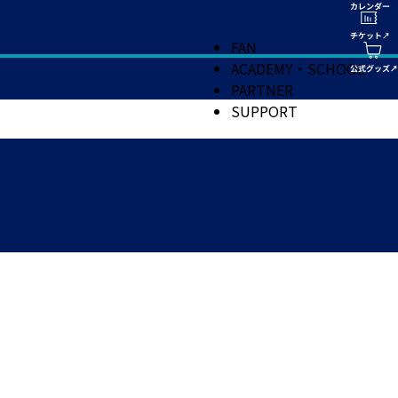
FAN
ACADEMY・SCHOOL
PARTNER
SUPPORT