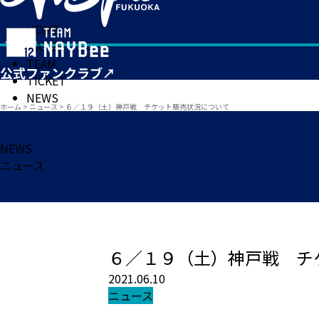
HOME
MATCH
TEAM
TICKET
NEWS
ホーム
>
ニュース
>
６／１９（土）神戸戦 チケット販売状況について
NEWS
ニュース
６／１９（土）神戸戦 チ
2021.06.10
ニュース