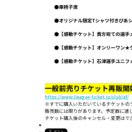
●車椅子席
●オリジナル限定Tシャツ付きぴあ
●【感動チケット】貴方宛ての選手
●【感動チケット】オンリーワン★
●【感動チケット】石津選手ユニフ
一般前売りチケット再販開
https://www.jleague-ticket.jp/club/af/
※すでに購入いただいているチケットの
販売数には限りがあります。予定数に達
チケット購入後のキャンセル・変更はで