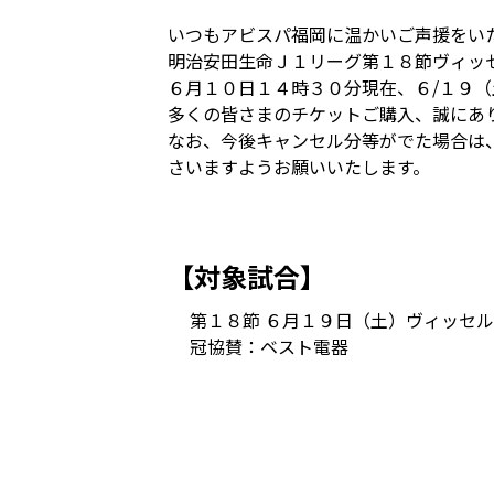
いつもアビスパ福岡に温かいご声援をい
明治安田生命Ｊ１リーグ第１８節ヴィッ
６月１０日１４時３０分現在、６/１９
多くの皆さまのチケットご購入、誠にあ
なお、今後キャンセル分等がでた場合は
さいますようお願いいたします。
【対象試合】
第１８節 ６月１９日（土）ヴィッセ
冠協賛：ベスト電器