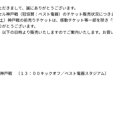
ただきまして、誠にありがとうございます。
セル神戸戦（冠協賛：ベスト電器）のチケット販売状況につき
（土）神戸戦の前売りチケットは、感動チケット等一部を除き「
りがとうございます。
、以下の日時より販売いたしますのでご案内いたします。お買
ル神戸戦 （１３：００キックオフ／ベスト電器スタジアム）