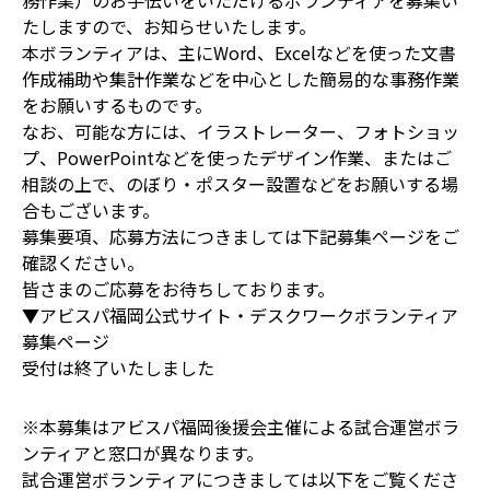
務作業）のお手伝いをいただけるボランティアを募集い
たしますので、お知らせいたします。
本ボランティアは、主にWord、Excelなどを使った文書
作成補助や集計作業などを中心とした簡易的な事務作業
をお願いするものです。
なお、可能な方には、イラストレーター、フォトショッ
プ、PowerPointなどを使ったデザイン作業、またはご
相談の上で、のぼり・ポスター設置などをお願いする場
合もございます。
募集要項、応募方法につきましては下記募集ページをご
確認ください。
皆さまのご応募をお待ちしております。
▼アビスパ福岡公式サイト・デスクワークボランティア
募集ページ
受付は終了いたしました
※本募集はアビスパ福岡後援会主催による試合運営ボラ
ンティアと窓口が異なります。
試合運営ボランティアにつきましては以下をご覧くださ